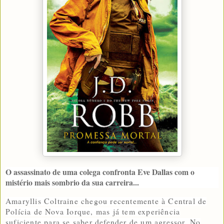
O assassinato de uma colega confronta Eve Dallas com o
mistério mais sombrio da sua carreira...
Amaryllis Coltraine chegou recentemente à Central de
Polícia de Nova Iorque, mas já tem experiência
suficiente para se saber defender de um agressor. No