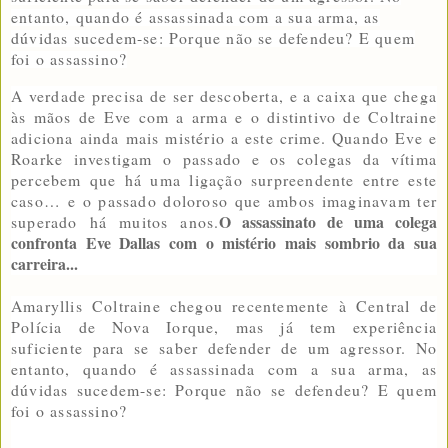
entanto, quando é assassinada com a sua arma, as
dúvidas sucedem-se: Porque não se defendeu? E quem
foi o assassino?
A verdade precisa de ser descoberta, e a caixa que chega
às mãos de Eve com a arma e o distintivo de Coltraine
adiciona ainda mais mistério a este crime. Quando Eve e
Roarke investigam o passado e os colegas da vítima
percebem que há uma ligação surpreendente entre este
caso… e o passado doloroso que ambos imaginavam ter
O assassinato de uma colega
superado há muitos anos.
confronta Eve Dallas com o mistério mais sombrio da sua
carreira...
Amaryllis Coltraine chegou recentemente à Central de
Polícia de Nova Iorque, mas já tem experiência
suficiente para se saber defender de um agressor. No
entanto, quando é assassinada com a sua arma, as
dúvidas sucedem-se: Porque não se defendeu? E quem
foi o assassino?