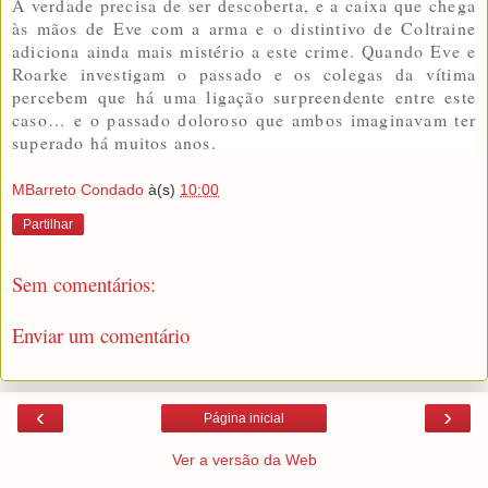
A verdade precisa de ser descoberta, e a caixa que chega
às mãos de Eve com a arma e o distintivo de Coltraine
adiciona ainda mais mistério a este crime. Quando Eve e
Roarke investigam o passado e os colegas da vítima
percebem que há uma ligação surpreendente entre este
caso… e o passado doloroso que ambos imaginavam ter
superado há muitos anos.
MBarreto Condado
à(s)
10:00
Partilhar
Sem comentários:
Enviar um comentário
‹
›
Página inicial
Ver a versão da Web