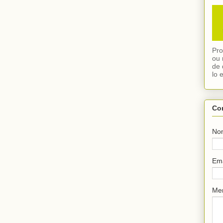
Pro
ou 
de 
lo 
Co
No
Em
Me