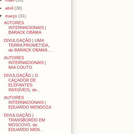
►
maio
(53)
►
abril
(30)
▼
março
(31)
AUTORES
INTERNACIONAIS |
BARACK OBAMA
DIVULGAÇÃO | UMA
TERRA PROMETIDA,
de BARACK OBAMA ...
AUTORES
INTERNACIONAIS |
MIA COUTO
DIVULGAÇÃO | O
CAÇADOR DE
ELEFANTES
INVISÍVEIS, de...
AUTORES
INTERNACIONAIS |
EDUARDO MENDOZA
DIVULGAÇÃO |
TRANSBORDO EM
MOSCOVO, de
EDUARDO MEN...