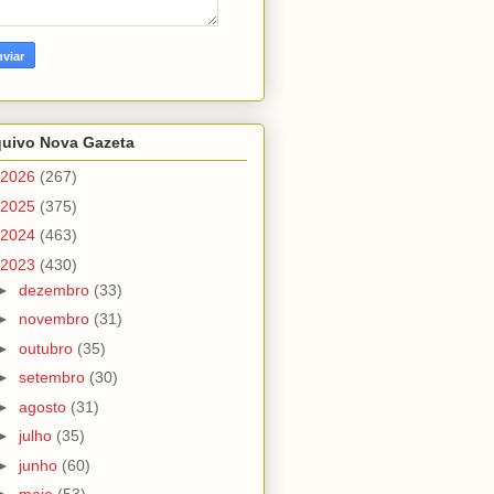
quivo Nova Gazeta
2026
(267)
2025
(375)
2024
(463)
2023
(430)
►
dezembro
(33)
►
novembro
(31)
►
outubro
(35)
►
setembro
(30)
►
agosto
(31)
►
julho
(35)
►
junho
(60)