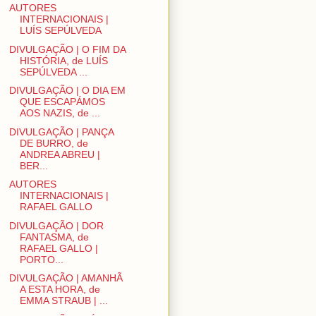
AUTORES
INTERNACIONAIS |
LUÍS SEPÚLVEDA
DIVULGAÇÃO | O FIM DA
HISTÓRIA, de LUÍS
SEPÚLVEDA ...
DIVULGAÇÃO | O DIA EM
QUE ESCAPÁMOS
AOS NAZIS, de ...
DIVULGAÇÃO | PANÇA
DE BURRO, de
ANDREA ABREU |
BER...
AUTORES
INTERNACIONAIS |
RAFAEL GALLO
DIVULGAÇÃO | DOR
FANTASMA, de
RAFAEL GALLO |
PORTO...
DIVULGAÇÃO | AMANHÃ
A ESTA HORA, de
EMMA STRAUB | ...