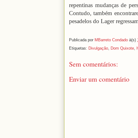
repentinas mudanças de persp
Contudo, também encontrare
pesadelos do Lager regressa
Publicada por
MBarreto Condado
à(s)
Etiquetas:
Divulgação
,
Dom Quixote
,
Sem comentários:
Enviar um comentário