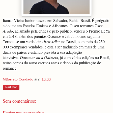
Itamar Vieira Junior nasceu em Salvador, Bahia, Brasil. É geógrafo
e doutor em Estudos Étnicos e Africanos. O seu romance
Torto
Arado
, aclamado pela crítica e pelo público, venceu o Prémio LeYa
em 2018, além dos prémios Oceanos e Jabuti no ano seguinte.
Tornou-se um verdadeiro
best-seller
no Brasil, com mais de 250
000 exemplares vendidos, e está a ser traduzido em mais de uma
dúzia de países e estando prevista a sua adaptação
televisiva.
Doramar ou a Odisseia
, já com várias edições no Brasil,
reúne contos do autor escritos antes e depois da publicação do
romance.
MBarreto Condado
à(s)
10:00
Partilhar
Sem comentários:
Enviar um comentário