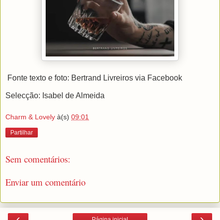
Fonte texto e foto: Bertrand Livreiros via Facebook
Selecção: Isabel de Almeida
Charm & Lovely
à(s)
09:01
Partilhar
Sem comentários:
Enviar um comentário
‹
›
Página inicial