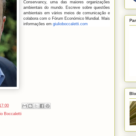
Conservancy, uma das maiores organizações
ambientais do mundo. Escreve sobre questões
ambientais em vários meios de comunicação e
colabora com o Fórum Económico Mundial. Mais
Par
informações em
giulioboccaletti.com
Blo
17:00
io Boccaletti