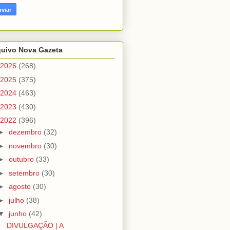
quivo Nova Gazeta
2026
(268)
2025
(375)
2024
(463)
2023
(430)
2022
(396)
►
dezembro
(32)
►
novembro
(30)
►
outubro
(33)
►
setembro
(30)
►
agosto
(30)
►
julho
(38)
▼
junho
(42)
DIVULGAÇÃO | A