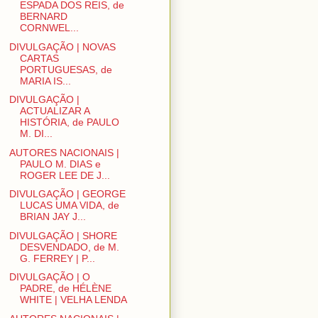
ESPADA DOS REIS, de
BERNARD
CORNWEL...
DIVULGAÇÃO | NOVAS
CARTAS
PORTUGUESAS, de
MARIA IS...
DIVULGAÇÃO |
ACTUALIZAR A
HISTÓRIA, de PAULO
M. DI...
AUTORES NACIONAIS |
PAULO M. DIAS e
ROGER LEE DE J...
DIVULGAÇÃO | GEORGE
LUCAS UMA VIDA, de
BRIAN JAY J...
DIVULGAÇÃO | SHORE
DESVENDADO, de M.
G. FERREY | P...
DIVULGAÇÃO | O
PADRE, de HÉLÈNE
WHITE | VELHA LENDA