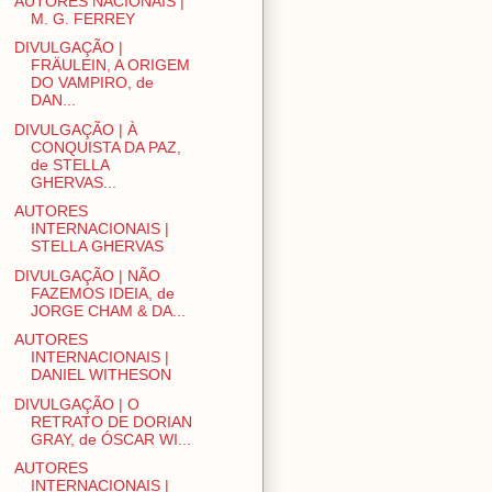
AUTORES NACIONAIS |
M. G. FERREY
DIVULGAÇÃO |
FRÄULEIN, A ORIGEM
DO VAMPIRO, de
DAN...
DIVULGAÇÃO | À
CONQUISTA DA PAZ,
de STELLA
GHERVAS...
AUTORES
INTERNACIONAIS |
STELLA GHERVAS
DIVULGAÇÃO | NÃO
FAZEMOS IDEIA, de
JORGE CHAM & DA...
AUTORES
INTERNACIONAIS |
DANIEL WITHESON
DIVULGAÇÃO | O
RETRATO DE DORIAN
GRAY, de ÓSCAR WI...
AUTORES
INTERNACIONAIS |