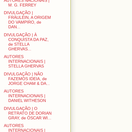
AUTORES NACIONAIS |
M. G. FERREY
DIVULGAÇÃO |
FRÄULEIN, A ORIGEM
DO VAMPIRO, de
DAN...
DIVULGAÇÃO | À
CONQUISTA DA PAZ,
de STELLA
GHERVAS...
AUTORES
INTERNACIONAIS |
STELLA GHERVAS
DIVULGAÇÃO | NÃO
FAZEMOS IDEIA, de
JORGE CHAM & DA...
AUTORES
INTERNACIONAIS |
DANIEL WITHESON
DIVULGAÇÃO | O
RETRATO DE DORIAN
GRAY, de ÓSCAR WI...
AUTORES
INTERNACIONAIS |