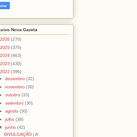
quivo Nova Gazeta
2026
(270)
2025
(375)
2024
(463)
2023
(430)
2022
(396)
►
dezembro
(32)
►
novembro
(30)
►
outubro
(33)
►
setembro
(30)
►
agosto
(30)
►
julho
(38)
▼
junho
(42)
DIVULGAÇÃO | A