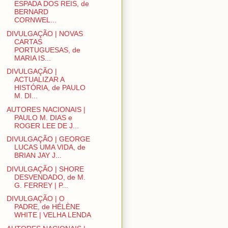
ESPADA DOS REIS, de
BERNARD
CORNWEL...
DIVULGAÇÃO | NOVAS
CARTAS
PORTUGUESAS, de
MARIA IS...
DIVULGAÇÃO |
ACTUALIZAR A
HISTÓRIA, de PAULO
M. DI...
AUTORES NACIONAIS |
PAULO M. DIAS e
ROGER LEE DE J...
DIVULGAÇÃO | GEORGE
LUCAS UMA VIDA, de
BRIAN JAY J...
DIVULGAÇÃO | SHORE
DESVENDADO, de M.
G. FERREY | P...
DIVULGAÇÃO | O
PADRE, de HÉLÈNE
WHITE | VELHA LENDA