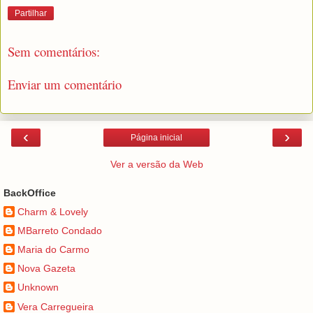
Partilhar
Sem comentários:
Enviar um comentário
‹
›
Página inicial
Ver a versão da Web
BackOffice
Charm & Lovely
MBarreto Condado
Maria do Carmo
Nova Gazeta
Unknown
Vera Carregueira