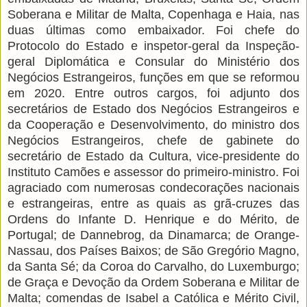
Soberana e Militar de Malta, Copenhaga e Haia, nas
duas últimas como embaixador. Foi chefe do
Protocolo do Estado e inspetor-geral da Inspeção-
geral Diplomática e Consular do Ministério dos
Negócios Estrangeiros, funções em que se reformou
em 2020. Entre outros cargos, foi adjunto dos
secretários de Estado dos Negócios Estrangeiros e
da Cooperação e Desenvolvimento, do ministro dos
Negócios Estrangeiros, chefe de gabinete do
secretário de Estado da Cultura, vice-presidente do
Instituto Camões e assessor do primeiro-ministro. Foi
agraciado com numerosas condecorações nacionais
e estrangeiras, entre as quais as grã-cruzes das
Ordens do Infante D. Henrique e do Mérito, de
Portugal; de Dannebrog, da Dinamarca; de Orange-
Nassau, dos Países Baixos; de São Gregório Magno,
da Santa Sé; da Coroa do Carvalho, do Luxemburgo;
de Graça e Devoção da Ordem Soberana e Militar de
Malta; comendas de Isabel a Católica e Mérito Civil,