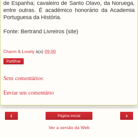
de Espanha; cavaleiro de Santo Olavo, da Noruega,
entre outras. É académico honorário da Academia
Portuguesa da História.
Fonte: Bertrand Livreiros (site)
Charm & Lovely
à(s)
09:00
Partilhar
Sem comentários:
Enviar um comentário
‹
›
Página inicial
Ver a versão da Web