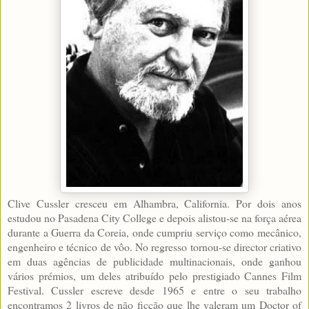
Clive Cussler cresceu em Alhambra, California. Por dois anos
estudou no Pasadena City College e depois alistou-se na força aérea
durante a Guerra da Coreia, onde cumpriu serviço como mecânico,
engenheiro e técnico de vôo. No regresso tornou-se director criativo
em duas agências de publicidade multinacionais, onde ganhou
vários prémios, um deles atribuído pelo prestigiado Cannes Film
Festival. Cussler escreve desde 1965 e entre o seu trabalho
encontramos 2 livros de não ficção que lhe valeram um Doctor of