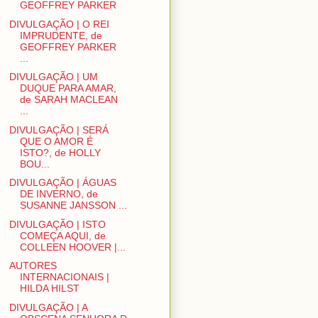
GEOFFREY PARKER
DIVULGAÇÃO | O REI
IMPRUDENTE, de
GEOFFREY PARKER
...
DIVULGAÇÃO | UM
DUQUE PARA AMAR,
de SARAH MACLEAN
...
DIVULGAÇÃO | SERÁ
QUE O AMOR É
ISTO?, de HOLLY
BOU...
DIVULGAÇÃO | ÁGUAS
DE INVERNO, de
SUSANNE JANSSON ...
DIVULGAÇÃO | ISTO
COMEÇA AQUI, de
COLLEEN HOOVER |...
AUTORES
INTERNACIONAIS |
HILDA HILST
DIVULGAÇÃO | A