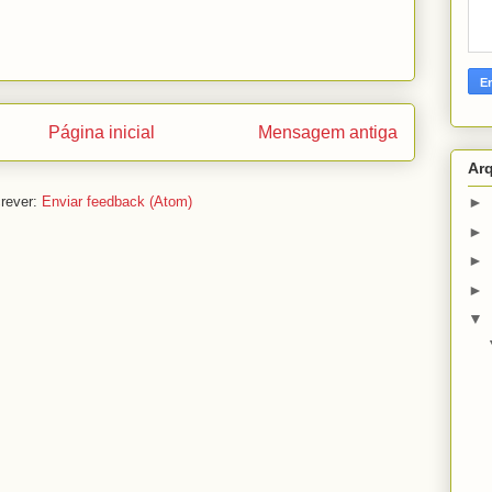
Página inicial
Mensagem antiga
Ar
rever:
Enviar feedback (Atom)
►
►
►
►
▼