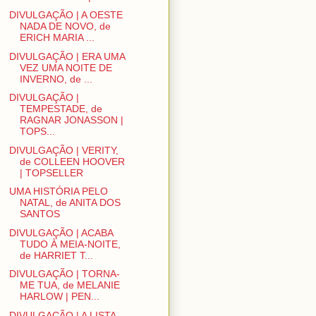
DIVULGAÇÃO | A OESTE
NADA DE NOVO, de
ERICH MARIA ...
DIVULGAÇÃO | ERA UMA
VEZ UMA NOITE DE
INVERNO, de ...
DIVULGAÇÃO |
TEMPESTADE, de
RAGNAR JONASSON |
TOPS...
DIVULGAÇÃO | VERITY,
de COLLEEN HOOVER
| TOPSELLER
UMA HISTÓRIA PELO
NATAL, de ANITA DOS
SANTOS
DIVULGAÇÃO | ACABA
TUDO À MEIA-NOITE,
de HARRIET T...
DIVULGAÇÃO | TORNA-
ME TUA, de MELANIE
HARLOW | PEN...
DIVULGAÇÃO | A LISTA