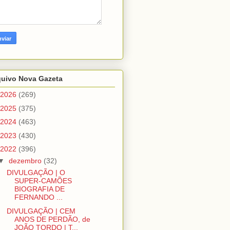
quivo Nova Gazeta
2026
(269)
2025
(375)
2024
(463)
2023
(430)
2022
(396)
▼
dezembro
(32)
DIVULGAÇÃO | O
SUPER-CAMÕES
BIOGRAFIA DE
FERNANDO ...
DIVULGAÇÃO | CEM
ANOS DE PERDÃO, de
JOÃO TORDO | T...