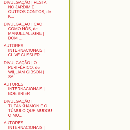
DIVULGAÇÃO | FESTA
NO JARDIM E
OUTROS CONTOS, de
K...
DIVULGAÇÃO | CÃO
COMO NÓS, de
MANUEL ALEGRE |
DOM ...
AUTORES
INTERNACIONAIS |
CLIVE CUSSLER
DIVULGAÇÃO | O
PERIFÉRICO, de
WILLIAM GIBSON |
SAÍ...
AUTORES
INTERNACIONAIS |
BOB BRIER
DIVULGAÇÃO |
TUTANKHAMON E O
TÚMULO QUE MUDOU
O MU...
AUTORES
INTERNACIONAIS |