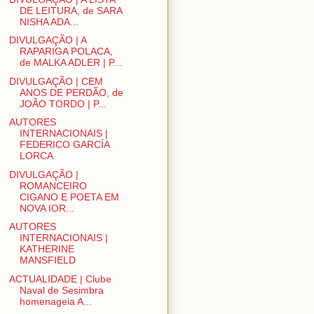
DE LEITURA, de SARA
NISHA ADA...
DIVULGAÇÃO | A
RAPARIGA POLACA,
de MALKA ADLER | P...
DIVULGAÇÃO | CEM
ANOS DE PERDÃO, de
JOÃO TORDO | P...
AUTORES
INTERNACIONAIS |
FEDERICO GARCÍA
LORCA
DIVULGAÇÃO |
ROMANCEIRO
CIGANO E POETA EM
NOVA IOR...
AUTORES
INTERNACIONAIS |
KATHERINE
MANSFIELD
ACTUALIDADE | Clube
Naval de Sesimbra
homenageia A...