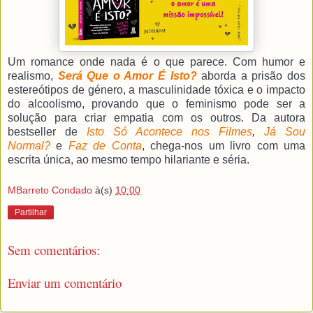
Um romance onde nada é o que parece. Com humor e
realismo,
Será Que o Amor É Isto?
aborda a prisão dos
estereótipos de género, a masculinidade tóxica e o impacto
do alcoolismo, provando que o feminismo pode ser a
solução para criar empatia com os outros. Da autora
bestseller de
Isto Só Acontece nos Filmes
,
Já Sou
Normal?
e
Faz de Conta
, chega-nos um livro com uma
escrita única, ao mesmo tempo hilariante e séria.
MBarreto Condado
à(s)
10:00
Partilhar
Sem comentários:
Enviar um comentário