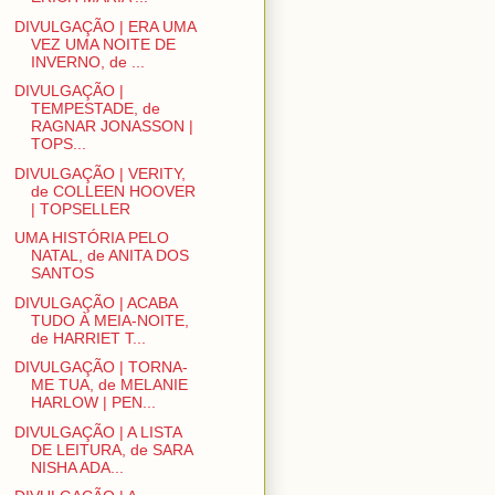
DIVULGAÇÃO | ERA UMA
VEZ UMA NOITE DE
INVERNO, de ...
DIVULGAÇÃO |
TEMPESTADE, de
RAGNAR JONASSON |
TOPS...
DIVULGAÇÃO | VERITY,
de COLLEEN HOOVER
| TOPSELLER
UMA HISTÓRIA PELO
NATAL, de ANITA DOS
SANTOS
DIVULGAÇÃO | ACABA
TUDO À MEIA-NOITE,
de HARRIET T...
DIVULGAÇÃO | TORNA-
ME TUA, de MELANIE
HARLOW | PEN...
DIVULGAÇÃO | A LISTA
DE LEITURA, de SARA
NISHA ADA...