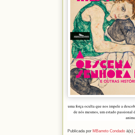
uma força oculta que nos impele a descob
de nós mesmos, um estado passional d
anima
Publicada por
MBarreto Condado
à(s)