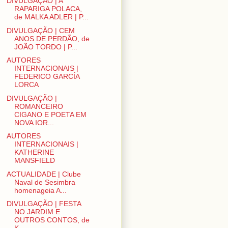
DIVULGAÇÃO | A
RAPARIGA POLACA,
de MALKA ADLER | P...
DIVULGAÇÃO | CEM
ANOS DE PERDÃO, de
JOÃO TORDO | P...
AUTORES
INTERNACIONAIS |
FEDERICO GARCÍA
LORCA
DIVULGAÇÃO |
ROMANCEIRO
CIGANO E POETA EM
NOVA IOR...
AUTORES
INTERNACIONAIS |
KATHERINE
MANSFIELD
ACTUALIDADE | Clube
Naval de Sesimbra
homenageia A...
DIVULGAÇÃO | FESTA
NO JARDIM E
OUTROS CONTOS, de