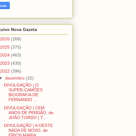
quivo Nova Gazeta
2026
(268)
2025
(375)
2024
(463)
2023
(430)
2022
(396)
▼
dezembro
(32)
DIVULGAÇÃO | O
SUPER-CAMÕES
BIOGRAFIA DE
FERNANDO ...
DIVULGAÇÃO | CEM
ANOS DE PERDÃO, de
JOÃO TORDO | T...
DIVULGAÇÃO | A OESTE
NADA DE NOVO, de
ERICH MARIA ...