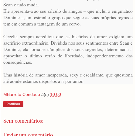
Sean e tudo muda.
Ele apresenta-a ao seu círculo de amigos – que inclui o enigmático
Dominic –, um estranho grupo que segue as suas próprias regras e
tem em comum a tatuagem de um corvo.
Cecelia sempre acreditou que as histórias de amor exigiam um
sacrifício extraordinário. Dividida nos seus sentimentos entre Sean e
Dominic, ela torna-se cúmplice dos seus segredos, determinada a
aproveitar o último verão de liberdade, independentemente das
consequências.
Uma história de amor inesperada, sexy e escaldante, que questiona
até aonde estamos dispostos a ir por amor.
MBarreto Condado
à(s)
10:00
Partilhar
Sem comentários:
Enviar um comentário