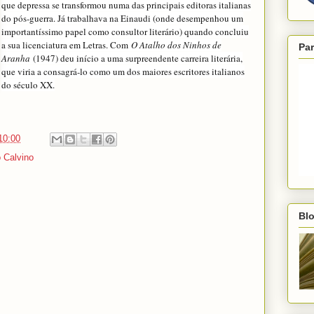
que depressa se transformou numa das principais editoras italianas
do pós-guerra. Já trabalhava na Einaudi (onde desempenhou um
importantíssimo papel como consultor literário) quando concluiu
a sua licenciatura em Letras. Com
O Atalho dos Ninhos de
Par
Aranha
(1947) deu início a uma surpreendente carreira literária,
que viria a consagrá-lo como um dos maiores escritores italianos
do século XX.
10:00
o Calvino
Blo