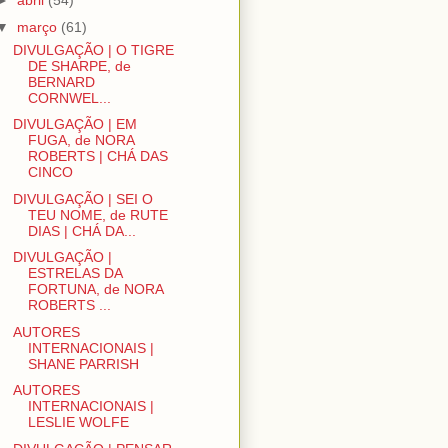
►
abril
(54)
▼
março
(61)
DIVULGAÇÃO | O TIGRE
DE SHARPE, de
BERNARD
CORNWEL...
DIVULGAÇÃO | EM
FUGA, de NORA
ROBERTS | CHÁ DAS
CINCO
DIVULGAÇÃO | SEI O
TEU NOME, de RUTE
DIAS | CHÁ DA...
DIVULGAÇÃO |
ESTRELAS DA
FORTUNA, de NORA
ROBERTS ...
AUTORES
INTERNACIONAIS |
SHANE PARRISH
AUTORES
INTERNACIONAIS |
LESLIE WOLFE