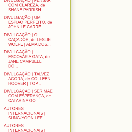
DIVULGAÇÃO | PENSAR
COM CLAREZA, de
SHANE PARRISH ...
DIVULGAÇÃO | UM
ESPIÃO PERFEITO, de
JOHN LE CARRÉ ...
DIVULGAÇÃO | O
CAÇADOR, de LESLIE
WOLFE | ALMA DOS...
DIVULGAÇÃO |
ESCOVAR A GATA, de
JANE CAMPBELL |
DO...
DIVULGAÇÃO | TALVEZ
AGORA, de COLLEEN
HOOVER | TOP...
DIVULGAÇÃO | SER MÃE
COM ESPERANÇA, de
CATARINA GO...
AUTORES
INTERNACIONAIS |
SUNG-YOON LEE
AUTORES
INTERNACIONAIS |