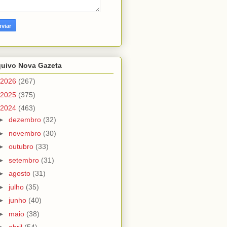
quivo Nova Gazeta
2026
(267)
2025
(375)
2024
(463)
►
dezembro
(32)
►
novembro
(30)
►
outubro
(33)
►
setembro
(31)
►
agosto
(31)
►
julho
(35)
►
junho
(40)
►
maio
(38)