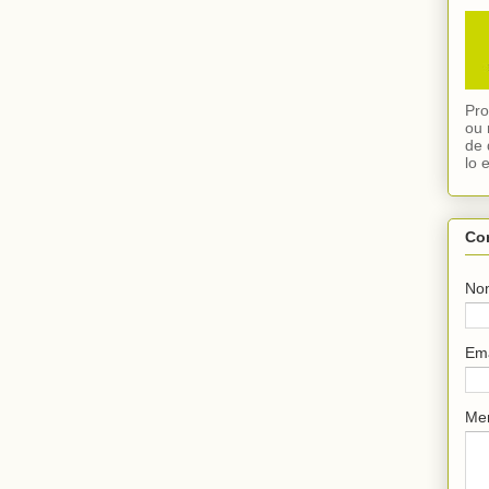
Pro
ou 
de 
lo 
Co
No
Em
Me