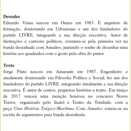
Desenho
Eduardo Viana nasceu em Oeiras em 1983. É arquiteto de
formação, doutorando em Urbanismo e um dos fundadores do
partido LIVRE, integrando a sua direção executiva. Autor de
ilustrações e cartoons políticos, aventura-se pela primeira vez na
banda desenhada com Amadeo, juntando o sonho de desenhar uma
história aos quadrados com o gosto pela obra do pintor
Texto
Jorge Pinto nasceu em Amarante em 1987. Engenheiro e
atualmente doutorando em Filosofia Política e Social, foi um dos
fundadores do partido LIVRE, integrando atualmente a sua direção
executiva. É autor de contos, pequenas histórias e teatro. Em março
de 2017 venceu uma menção honrosa no concurso Novos
Textos,
organizado pelo Inatel e Teatro da Trindade, com a
peça
Uma História Trágico-Marítima
. Com
Amadeo
estreia-se na
escrita de argumentos para banda desenhada.