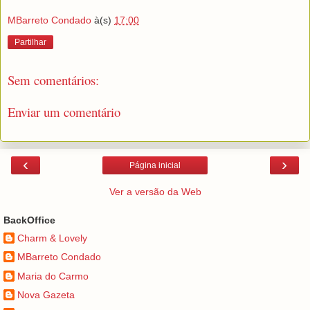
MBarreto Condado
à(s)
17:00
Partilhar
Sem comentários:
Enviar um comentário
‹
›
Página inicial
Ver a versão da Web
BackOffice
Charm & Lovely
MBarreto Condado
Maria do Carmo
Nova Gazeta