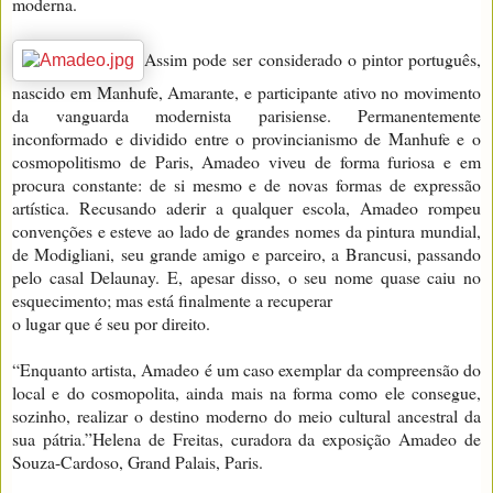
moderna.
Assim pode ser considerado o pintor português,
nascido em Manhufe, Amarante, e participante ativo no movimento
da vanguarda modernista parisiense. Permanentemente
inconformado e dividido entre o provincianismo de Manhufe e o
cosmopolitismo de Paris, Amadeo viveu de forma furiosa e em
procura constante: de si mesmo e de novas formas de expressão
artística. Recusando aderir a qualquer escola, Amadeo rompeu
convenções e esteve ao lado de grandes nomes da pintura mundial,
de Modigliani, seu grande amigo e parceiro, a Brancusi, passando
pelo casal Delaunay. E, apesar disso, o seu nome quase caiu no
esquecimento; mas está finalmente a recuperar
o lugar que é seu por direito.
“Enquanto artista, Amadeo é um caso exemplar da compreensão do
local e do cosmopolita, ainda mais na forma como ele consegue,
sozinho, realizar o destino moderno do meio cultural ancestral da
sua pátria.”Helena de Freitas, curadora da exposição Amadeo de
Souza-Cardoso, Grand Palais, Paris.