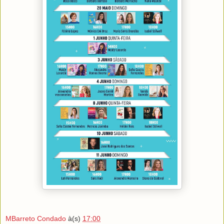
MBarreto Condado
à(s)
17:00