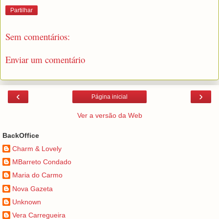
Partilhar
Sem comentários:
Enviar um comentário
‹
›
Página inicial
Ver a versão da Web
BackOffice
Charm & Lovely
MBarreto Condado
Maria do Carmo
Nova Gazeta
Unknown
Vera Carregueira