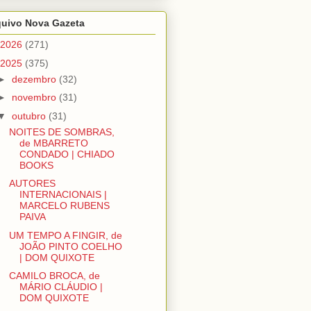
quivo Nova Gazeta
2026
(271)
2025
(375)
►
dezembro
(32)
►
novembro
(31)
▼
outubro
(31)
NOITES DE SOMBRAS,
de MBARRETO
CONDADO | CHIADO
BOOKS
AUTORES
INTERNACIONAIS |
MARCELO RUBENS
PAIVA
UM TEMPO A FINGIR, de
JOÃO PINTO COELHO
| DOM QUIXOTE
CAMILO BROCA, de
MÁRIO CLÁUDIO |
DOM QUIXOTE