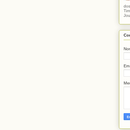
dos
Tim
Jou
Co
No
Em
Me