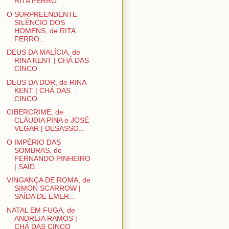
RITA FERRO
O SURPREENDENTE
SILÊNCIO DOS
HOMENS, de RITA
FERRO...
DEUS DA MALÍCIA, de
RINA KENT | CHÁ DAS
CINCO
DEUS DA DOR, de RINA
KENT | CHÁ DAS
CINCO
CIBERCRIME, de
CLÁUDIA PINA e JOSÉ
VEGAR | DESASSO...
O IMPÉRIO DAS
SOMBRAS, de
FERNANDO PINHEIRO
| SAÍD...
VINGANÇA DE ROMA, de
SIMON SCARROW |
SAÍDA DE EMER...
NATAL EM FUGA, de
ANDREIA RAMOS |
CHÁ DAS CINCO