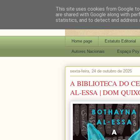
This site uses cookies from Google to 
are shared with Google along with per
statistics, and to detect and address 
Home page
Estatuto Editorial
Autores Nacionais
Espaço Psy
sexta-feira, 24 de outubro de 2025
A BIBLIOTECA DO CE
AL-ESSA | DOM QUIX