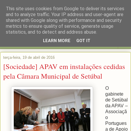
This site uses cookies from Google to deliver its services
and to analyze traffic. Your IP address and user-agent are
shared with Google along with performance and security
metrics to ensure quality of service, generate usage
statistics, and to detect and address abuse.
LEARN MORE
GOT IT
▼
terça-feira, 19 de abril de 2016
[Sociedade] APAV em instalações cedidas
pela Câmara Municipal de Setúbal
O
gabinete
de Setúbal
da APAV –
Associaçã
o
Portugues
a de Apoio