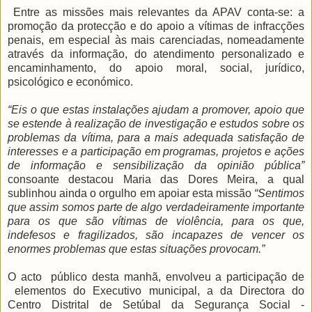
Entre as missões mais relevantes da APAV conta-se: a
promoção da protecção e do apoio a vítimas de infracções
penais, em especial às mais carenciadas, nomeadamente
através da informação, do atendimento personalizado e
encaminhamento, do apoio moral, social, jurídico,
psicológico e económico.
“Eis o que estas instalações ajudam a promover, apoio que
se estende à realização de investigação e estudos sobre os
problemas da vítima, para a mais adequada satisfação de
interesses e a participação em programas, projetos e ações
de informação e sensibilização da opinião pública”
consoante destacou Maria das Dores Meira, a qual
sublinhou ainda o orgulho em apoiar esta missão
“Sentimos
que assim somos parte de algo verdadeiramente importante
para os que são vítimas de violência, para os que,
indefesos e fragilizados, são incapazes de vencer os
enormes problemas que estas situações provocam.”
O acto público desta manhã, envolveu a participação de
elementos do Executivo municipal, a da Directora do
Centro Distrital de Setúbal da Segurança Social -