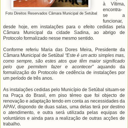
à Vítima,
encontra-
Foto Direitos Reservados Câmara Municipal de Setúbal
se a
funcionar,
desde hoje, em instalações para o efeito cedidas pela
Câmara Municipal da cidade Sadina, ao abrigo de
Protocolo formalizado nesse mesmo sentido.
Conforme referiu Maria das Dores Meira, Presidente da
Câmara Municipal de Setúbal
“Este é um acto simples mas,
como sempre, são estes atos que têm maior significado
pelo que permitem fazer e acontecer”
aquando da
formalização do Protocolo de cedência de instalações por
um período de três anos.
As instalações cedidas pelo Município de Setúbal situam-se
na Praça do Brasil, em piso térreo que foi objecto de
renovação e adaptação tendo em conta as necessidades da
APAV, dispondo de duas salas, uma delas terá por destino
o atendimento, e outra será utilizada pelas equipas de
voluntários e ainda para a realização de outras acções de
trabalho.