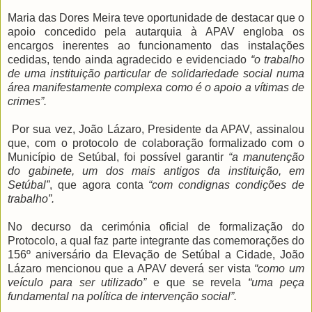
Maria das Dores Meira teve oportunidade de destacar que o
apoio concedido pela autarquia à APAV engloba os
encargos inerentes ao funcionamento das instalações
cedidas, tendo ainda agradecido e evidenciado
“o trabalho
de uma instituição particular de solidariedade social numa
área manifestamente complexa como é o apoio a vítimas de
crimes”.
Por sua vez, João Lázaro, Presidente da APAV, assinalou
que, com o protocolo de colaboração formalizado com o
Município de Setúbal, foi possível garantir
“a manutenção
do gabinete, um dos mais antigos da instituição, em
Setúbal”
, que agora conta
“com condignas condições de
trabalho”.
No decurso da cerimónia oficial de formalização do
Protocolo, a qual faz parte integrante das comemorações do
156º aniversário da Elevação de Setúbal a Cidade, João
Lázaro mencionou que a APAV deverá ser vista
“como um
veículo para ser utilizado”
e que se revela
“uma peça
fundamental na política de intervenção social”.