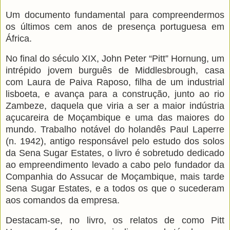
Um documento fundamental para compreendermos
os últimos cem anos de presença portuguesa em
África.
No final do século XIX, John Peter “Pitt” Hornung, um
intrépido jovem burguês de Middlesbrough, casa
com Laura de Paiva Raposo, filha de um industrial
lisboeta, e avança para a construção, junto ao rio
Zambeze, daquela que viria a ser a maior indústria
açucareira de Moçambique e uma das maiores do
mundo. Trabalho notável do holandês Paul Laperre
(n. 1942), antigo responsável pelo estudo dos solos
da Sena Sugar Estates, o livro é sobretudo dedicado
ao empreendimento levado a cabo pelo fundador da
Companhia do Assucar de Moçambique, mais tarde
Sena Sugar Estates, e a todos os que o sucederam
aos comandos da empresa.
Destacam-se, no livro, os relatos de como Pitt