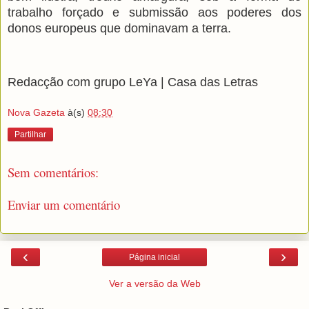
trabalho forçado e submissão aos poderes dos
donos europeus que dominavam a terra.
Redacção com grupo LeYa | Casa das Letras
Nova Gazeta
à(s)
08:30
Partilhar
Sem comentários:
Enviar um comentário
‹
›
Página inicial
Ver a versão da Web