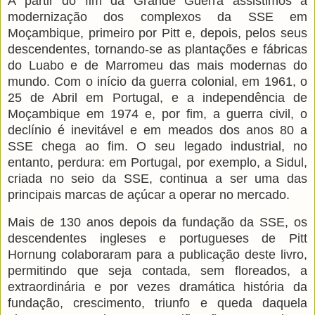
A partir do fim da Grande Guerra assistimos à
modernização dos complexos da SSE em
Moçambique, primeiro por Pitt e, depois, pelos seus
descendentes, tornando-se as plantações e fábricas
do Luabo e de Marromeu das mais modernas do
mundo. Com o início da guerra colonial, em 1961, o
25 de Abril em Portugal, e a independência de
Moçambique em 1974 e, por fim, a guerra civil, o
declínio é inevitável e em meados dos anos 80 a
SSE chega ao fim. O seu legado industrial, no
entanto, perdura: em Portugal, por exemplo, a Sidul,
criada no seio da SSE, continua a ser uma das
principais marcas de açúcar a operar no mercado.
Mais de 130 anos depois da fundação da SSE, os
descendentes ingleses e portugueses de Pitt
Hornung colaboraram para a publicação deste livro,
permitindo que seja contada, sem floreados, a
extraordinária e por vezes dramática história da
fundação, crescimento, triunfo e queda daquela