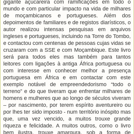
gigante açucareira com ramificações em todo o
mundo e com particular impacto na vida de milhares
de moçambicanos e portugueses. Além dos
depoimentos de familiares e de registos diarísticos, o
autor realizou intensas pesquisas em arquivos
ingleses e portugueses, incluindo na Torre do Tombo,
e contactou com centenas de pessoas cujas vidas se
cruzaram com a SSE e com Moçambique. Este livro
será para todos eles mas também para tantos
leitores com ligações à antiga África portuguesa ou
com interesse em conhecer melhor a presença
portuguesa em África e em contactar com este
exemplo notável de empreendedorismo “todo o
terreno” e do que tiveram que enfrentar milhares de
homens e mulheres que ao longo de séculos viveram
– por nascimento, por terem espírito aventureiro ou
por lhes ter sido imposto - num território inóspito mas
que, uma vez vencido, a muitos trouxe grande
riqueza e felicidade. A muitos outros, como o livro
bem ilustra, trouxe amargura, sob a forma de