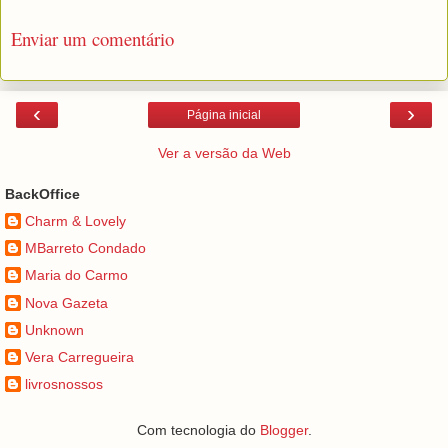
Enviar um comentário
‹
›
Página inicial
Ver a versão da Web
BackOffice
Charm & Lovely
MBarreto Condado
Maria do Carmo
Nova Gazeta
Unknown
Vera Carregueira
livrosnossos
Com tecnologia do
Blogger
.