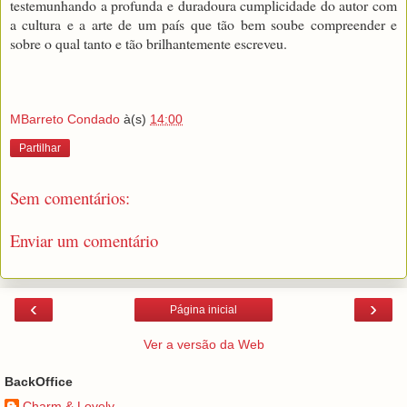
testemunhando a profunda e duradoura cumplicidade do autor com
a cultura e a arte de um país que tão bem soube compreender e
sobre o qual tanto e tão brilhantemente escreveu.
MBarreto Condado
à(s)
14:00
Partilhar
Sem comentários:
Enviar um comentário
‹
›
Página inicial
Ver a versão da Web
BackOffice
Charm & Lovely