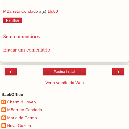
MBarreto Condado
à(s)
16:00
Partilhar
Sem comentários:
Enviar um comentário
‹
›
Página inicial
Ver a versão da Web
BackOffice
Charm & Lovely
MBarreto Condado
Maria do Carmo
Nova Gazeta