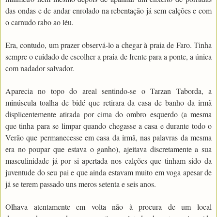
das ondas e de andar enrolado na rebentação já sem calções e com
o carnudo rabo ao léu.
Era, contudo, um prazer observá-lo a chegar à praia de Faro. Tinha
sempre o cuidado de escolher a praia de frente para a ponte, a única
com nadador salvador.
Aparecia no topo do areal sentindo-se o Tarzan Taborda, a
minúscula toalha de bidé que retirara da casa de banho da irmã
displicentemente atirada por cima do ombro esquerdo (a mesma
que tinha para se limpar quando chegasse a casa e durante todo o
Verão que permanecesse em casa da irmã, nas palavras da mesma
era no poupar que estava o ganho), ajeitava discretamente a sua
masculinidade já por si apertada nos calções que tinham sido da
juventude do seu pai e que ainda estavam muito em voga apesar de
já se terem passado uns meros setenta e seis anos.
Olhava atentamente em volta não à procura de um local