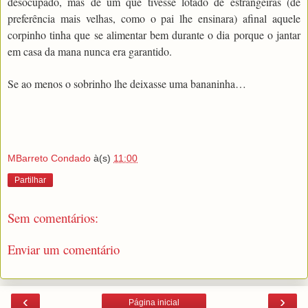
desocupado, mas de um que tivesse lotado de estrangeiras (de
preferência mais velhas, como o pai lhe ensinara) afinal aquele
corpinho tinha que se alimentar bem durante o dia porque o jantar
em casa da mana nunca era garantido.
Se ao menos o sobrinho lhe deixasse uma bananinha…
MBarreto Condado
à(s)
11:00
Partilhar
Sem comentários:
Enviar um comentário
‹
›
Página inicial