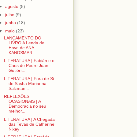
►
agosto
(8)
►
julho
(9)
►
junho
(18)
▼
maio
(23)
LANÇAMENTO DO
LIVRO A Lenda de
Havn de ANA
KANDSMAR
LITERATURA | Fabián e o
Caos de Pedro Juan
Gutiérr...
LITERATURA | Fora de Si
de Sasha Marianna
Salzman...
REFLEXÕES
OCASIONAIS | A
Democracia no seu
melhor....
LITERATURA | A Chegada
das Tevas de Catherine
Nixey