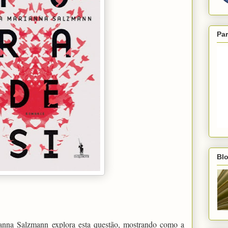
Par
Blo
anna Salzmann explora esta questão, mostrando como a