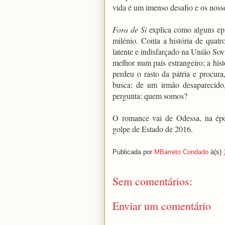
vida é um imenso desafio e os nosso
Fora de Si
explica como alguns epi
milénio. Conta a história de quatr
latente e indisfarçado na União Sov
melhor num país estrangeiro; a his
perdeu o rasto da pátria e procur
busca: de um irmão desaparecido, 
pergunta: quem somos?
O romance vai de Odessa, na épo
golpe de Estado de 2016.
Publicada por
MBarreto Condado
à(s)
Sem comentários:
Enviar um comentário