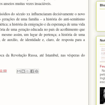
s anseios muitas vezes insaciáveis.
Blo
sódios do século xx influenciaram decisivamente o novo
o gerações de uma família – a história do anti-semitismo
iética; a história da emigração e da esperança de uma vida
tória de uma geração educada no país de acolhimento que
a, mesmo assim, um lugar de pertença; a história de uma
de auxílio, de identidade e, claro, de resposta para a
Not
ca da Revolução Russa, até Istambul, nas vésperas do
Fev
No 
11:00
pel
Ing
esc