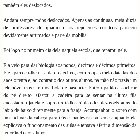
também eles deslocados.
Andam sempre todos deslocados. Apenas as contínuas, meia dúzia
de professores do quadro e os repetentes crónicos parecem
devidamente arrumados e parte da mobília.
Foi logo no primeiro dia dela naquela escola, que reparou nele.
Ela veio para dar biologia aos nonos, décimos e décimos-primeiros.
Ele apareceu-lhe na aula do décimo, com roupas meio datadas dos
anos oitenta e, ao contrário dos outros alunos, na mão não trazia um
telemóvel mas sim uma bola de basquete. Entrou pálido a cochear
do pé direito, afastou a cadeira para se sentar na última fila
encostado à janela e soprou o tédio crónico dos dezasseis anos do
lábio de baixo diretamente para a franja. Acompanhou o sopro com
um inclinar da cabeça para trás e manteve-se ausente enquanto ela
explicava o funcionamento das aulas e tentava aferir a dimensão da
ignorância dos alunos.