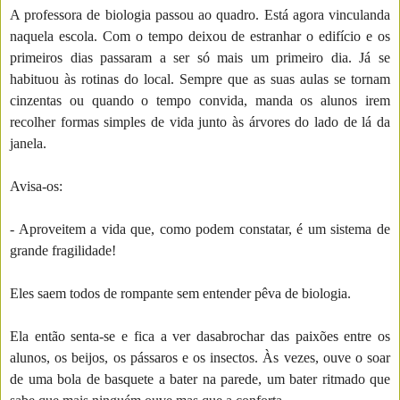
A professora de biologia passou ao quadro. Está agora vinculanda
naquela escola. Com o tempo deixou de estranhar o edifício e os
primeiros dias passaram a ser só mais um primeiro dia. Já se
habituou às rotinas do local. Sempre que as suas aulas se tornam
cinzentas ou quando o tempo convida, manda os alunos irem
recolher formas simples de vida junto às árvores do lado de lá da
janela.
Avisa-os:
- Aproveitem a vida que, como podem constatar, é um sistema de
grande fragilidade!
Eles saem todos de rompante sem entender pêva de biologia.
Ela então senta-se e fica a ver dasabrochar das paixões entre os
alunos, os beijos, os pássaros e os insectos. Às vezes, ouve o soar
de uma bola de basquete a bater na parede, um bater ritmado que