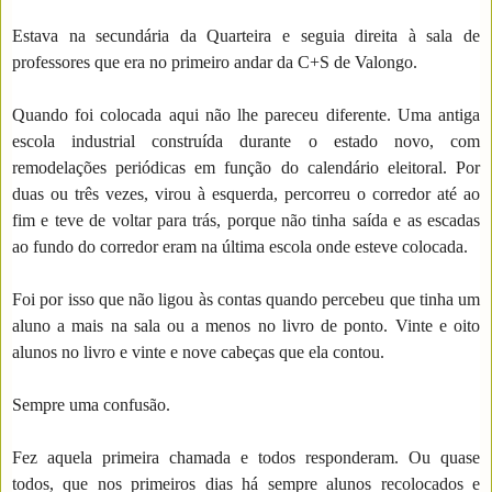
Estava na secundária da Quarteira e seguia direita à sala de
professores que era no primeiro andar da C+S de Valongo.
Quando foi colocada aqui não lhe pareceu diferente. Uma antiga
escola industrial construída durante o estado novo, com
remodelações periódicas em função do calendário eleitoral. Por
duas ou três vezes, virou à esquerda, percorreu o corredor até ao
fim e teve de voltar para trás, porque não tinha saída e as escadas
ao fundo do corredor eram na última escola onde esteve colocada.
Foi por isso que não ligou às contas quando percebeu que tinha um
aluno a mais na sala ou a menos no livro de ponto. Vinte e oito
alunos no livro e vinte e nove cabeças que ela contou.
Sempre uma confusão.
Fez aquela primeira chamada e todos responderam. Ou quase
todos, que nos primeiros dias há sempre alunos recolocados e