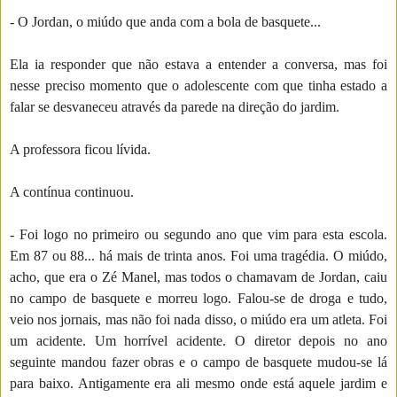
- O Jordan, o miúdo que anda com a bola de basquete...
Ela ia responder que não estava a entender a conversa, mas foi
nesse preciso momento que o adolescente com que tinha estado a
falar se desvaneceu através da parede na direção do jardim.
A professora ficou lívida.
A contínua continuou.
- Foi logo no primeiro ou segundo ano que vim para esta escola.
Em 87 ou 88... há mais de trinta anos. Foi uma tragédia. O miúdo,
acho, que era o Zé Manel, mas todos o chamavam de Jordan, caiu
no campo de basquete e morreu logo. Falou-se de droga e tudo,
veio nos jornais, mas não foi nada disso, o miúdo era um atleta. Foi
um acidente. Um horrível acidente. O diretor depois no ano
seguinte mandou fazer obras e o campo de basquete mudou-se lá
para baixo. Antigamente era ali mesmo onde está aquele jardim e