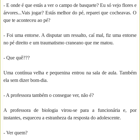
- E onde é que estás a ver o campo de basquete? Eu só vejo flores e
árvores...Vais jogar? Estás melhor do pé, reparei que cocheavas. O
que te aconteceu ao pé?
- Foi uma entorse. A disputar um ressalto, caí mal, fiz uma entorse
no pé direito e um traumatismo craneano que me matou.
- Que quê???
Uma contínua velha e pequenina entrou na sala de aula. Também
ela sem dizer bom-dia.
- A professora também o consegue ver, não é?
A professora de biologia virou-se para a funcionária e, por
instantes, esqueceu a estranheza da resposta do adolescente.
- Ver quem?