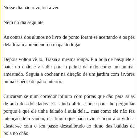
Nesse dia não o voltou a ver.
Nem no dia seguinte.
As contas dos alunos no livro de ponto foram-se acertando e os pés
dela foram aprendendo o mapa do lugar.
Depois voltou vê-lo. Trazia a mesma roupa. E a bola de basquete a
bater no chão e a subir para a palma da mão como um animal
amestrado. Seguia a cochear na direção de um jardim com árvores
numa espécie de pátio interior.
Cruzaram-se num corredor infinito com portas que dão para salas
de aula dos dois lados. Ela ainda abriu a boca para lhe perguntar
porque é que ele tinha faltado à aula dela... mas como ele não fez
intenção de a saudar, ela fingiu que não o viu e ficou a ouvi-lo a
afastar-se com o seu passo descalibrado ao ritmo das batidas da
bola no chão.