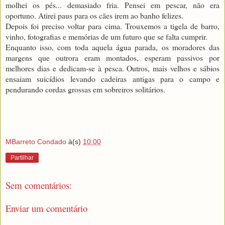
molhei os pés... demasiado fria. Pensei em pescar, não era
oportuno. Atirei paus para os cães irem ao banho felizes.
Depois foi preciso voltar para cima. Trouxemos a tigela de barro,
vinho, fotografias e memórias de um futuro que se falta cumprir.
Enquanto isso, com toda aquela água parada, os moradores das
margens que outrora eram montados, esperam passivos por
melhores dias e dedicam-se à pesca. Outros, mais velhos e sábios
ensaiam suicídios levando cadeiras antigas para o campo e
pendurando cordas grossas em sobreiros solitários.
MBarreto Condado
à(s)
10:00
Partilhar
Sem comentários:
Enviar um comentário