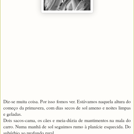
Diz-se muita coisa. Por isso fomos ver. Estávamos naquela altura do
começo da primavera, com dias secos de sol ameno e noites limpas
e geladas.
Dois sacos-cama, os cães e meia-dúzia de mantimentos na mala do
carro. Numa manhã de sol seguimos rumo à planície esquecida. Do
subúrbio ao profundo rural.