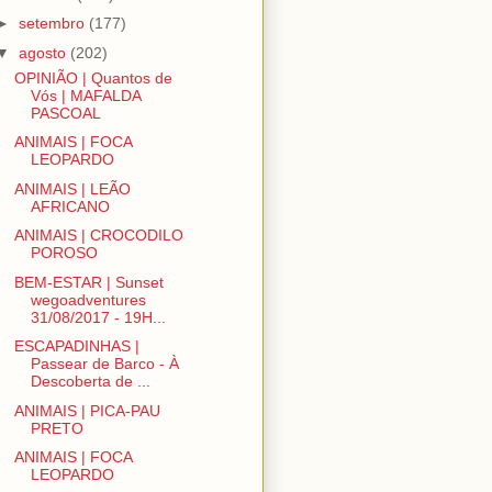
►
setembro
(177)
▼
agosto
(202)
OPINIÃO | Quantos de
Vós | MAFALDA
PASCOAL
ANIMAIS | FOCA
LEOPARDO
ANIMAIS | LEÃO
AFRICANO
ANIMAIS | CROCODILO
POROSO
BEM-ESTAR | Sunset
wegoadventures
31/08/2017 - 19H...
ESCAPADINHAS |
Passear de Barco - À
Descoberta de ...
ANIMAIS | PICA-PAU
PRETO
ANIMAIS | FOCA
LEOPARDO