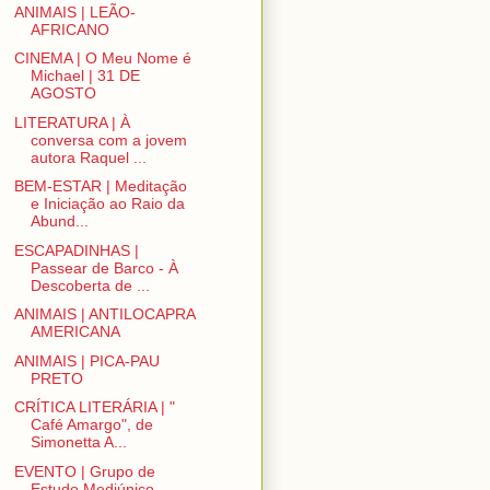
ANIMAIS | LEÃO-
AFRICANO
CINEMA | O Meu Nome é
Michael | 31 DE
AGOSTO
LITERATURA | À
conversa com a jovem
autora Raquel ...
BEM-ESTAR | Meditação
e Iniciação ao Raio da
Abund...
ESCAPADINHAS |
Passear de Barco - À
Descoberta de ...
ANIMAIS | ANTILOCAPRA
AMERICANA
ANIMAIS | PICA-PAU
PRETO
CRÍTICA LITERÁRIA | "
Café Amargo", de
Simonetta A...
EVENTO | Grupo de
Estudo Mediúnico