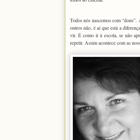
Todos nós nascemos com “dons”. Ag
outros não, é aí que está a difere
vir. É como ir à escola, se não ap
repetir. Assim acontece com as nos