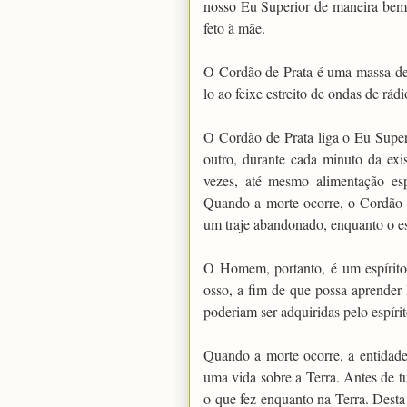
nosso Eu Superior de maneira bem-
feto à mãe.
O Cordão de Prata é uma massa de
lo ao feixe estreito de ondas de rád
O Cordão de Prata liga o Eu Supe
outro, durante cada minuto da exis
vezes, até mesmo alimentação es
Quando a morte ocorre, o Cordão 
um traje abandonado, enquanto o es
O Homem, portanto, é um espírito
osso, a fim de que possa aprender l
poderiam ser adquiridas pelo espír
Quando a morte ocorre, a entidade 
uma vida sobre a Terra. Antes de tu
o que fez enquanto na Terra. Desta