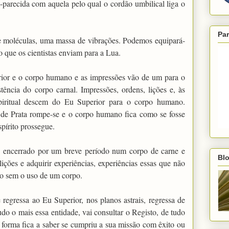
parecida com aquela pelo qual o cordão umbilical liga o
Par
 moléculas, uma massa de vibrações. Podemos equipará-
io que os cientistas enviam para a Lua.
rior e o corpo humano e as impressões vão de um para o
tência do corpo carnal. Impressões, ordens, lições e, às
piritual descem do Eu Superior para o corpo humano.
de Prata rompe-se e o corpo humano fica como se fosse
pírito prossegue.
 encerrado por um breve período num corpo de carne e
Blo
ições e adquirir experiências, experiências essas que não
ito sem o uso de um corpo.
regressa ao Eu Superior, nos planos astrais, regressa de
do o mais essa entidade, vai consultar o Registo, de tudo
 forma fica a saber se cumpriu a sua missão com êxito ou