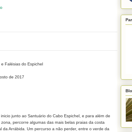
io
Par
 Falésias do Espichel

sto de 2017

Blo
nicio junto ao Santuário do Cabo Espichel, e para além de 
 zona, percorre algumas das mais belas praias da costa 
l da Arrábida. Um percurso a não perder, entre o verde da 