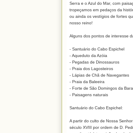
Serra e o Azul do Mar, com paisa
tropeçamos em pedaços da histór
ou ainda os vestígios de fortes q
nosso reino!

Alguns dos pontos de interesse d
- Santuário do Cabo Espichel

- Aqueduto da Azóia

- Pegadas de Dinossauros

- Praia dos Lagosteiros

- Lápias de Chã de Navegantes

- Praia da Baleeira

- Forte de São Domingos da Baral
- Paisagens naturais

Santuário do Cabo Espichel:

A partir do culto de Nossa Senho
século XVIII por ordem de D. Pedr