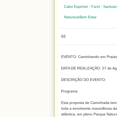
Cabo Espichel - Farol - Santuár
Natureza
Bem Estar
6€
EVENTO: Caminhando em Praias e
DATA DE REALIZAÇÃO: 27 de Ago
DESCRIÇÃO DO EVENTO:

Programa

Esta proposta de Caminhada tem i
toda a envolvente maravilhosa da
atlântica, em pleno Parque Natura