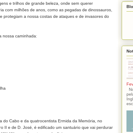
gens e trilhos de grande beleza, onde sem querer 
Blo
ia com milhões de anos, como as pegadas de dinossauros, 
ue protegiam a nossa costas de ataques e de invasores do 
a nossa caminhada:

Not
Fev
ha

No 
pel
Ing
esc
ra do Cabo e da quatrocentista Ermida da Memória, no 
o II e de D. José, é edificado um santuário que vai perdurar 