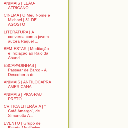
ANIMAIS | LEÃO-
AFRICANO
CINEMA | O Meu Nome é
Michael | 31 DE
AGOSTO
LITERATURA | À
conversa com a jovem
autora Raquel ...
BEM-ESTAR | Meditação
e Iniciação ao Raio da
Abund...
ESCAPADINHAS |
Passear de Barco - À
Descoberta de ...
ANIMAIS | ANTILOCAPRA
AMERICANA
ANIMAIS | PICA-PAU
PRETO
CRÍTICA LITERÁRIA | "
Café Amargo", de
Simonetta A...
EVENTO | Grupo de
Estudo Mediúnico