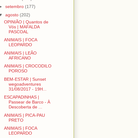
►
setembro
(177)
▼
agosto
(202)
OPINIÃO | Quantos de
Vós | MAFALDA
PASCOAL
ANIMAIS | FOCA
LEOPARDO
ANIMAIS | LEÃO
AFRICANO
ANIMAIS | CROCODILO
POROSO
BEM-ESTAR | Sunset
wegoadventures
31/08/2017 - 19H...
ESCAPADINHAS |
Passear de Barco - À
Descoberta de ...
ANIMAIS | PICA-PAU
PRETO
ANIMAIS | FOCA
LEOPARDO