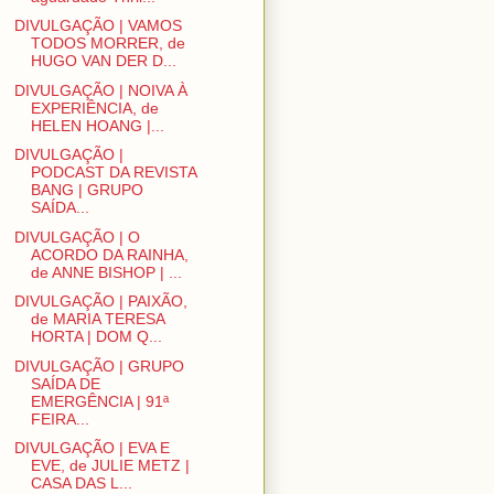
DIVULGAÇÃO | VAMOS
TODOS MORRER, de
HUGO VAN DER D...
DIVULGAÇÃO | NOIVA À
EXPERIÊNCIA, de
HELEN HOANG |...
DIVULGAÇÃO |
PODCAST DA REVISTA
BANG | GRUPO
SAÍDA...
DIVULGAÇÃO | O
ACORDO DA RAINHA,
de ANNE BISHOP | ...
DIVULGAÇÃO | PAIXÃO,
de MARIA TERESA
HORTA | DOM Q...
DIVULGAÇÃO | GRUPO
SAÍDA DE
EMERGÊNCIA | 91ª
FEIRA...
DIVULGAÇÃO | EVA E
EVE, de JULIE METZ |
CASA DAS L...