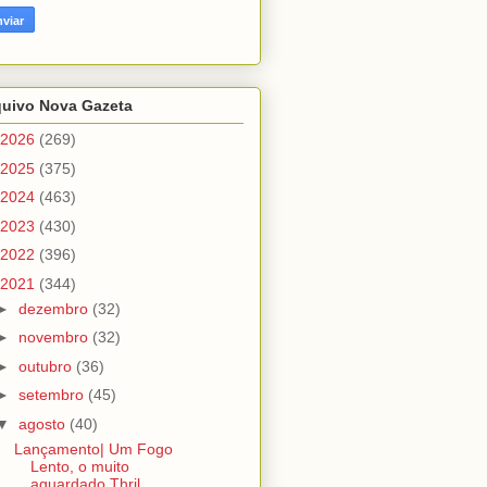
quivo Nova Gazeta
2026
(269)
2025
(375)
2024
(463)
2023
(430)
2022
(396)
2021
(344)
►
dezembro
(32)
►
novembro
(32)
►
outubro
(36)
►
setembro
(45)
▼
agosto
(40)
Lançamento| Um Fogo
Lento, o muito
aguardado Thril...