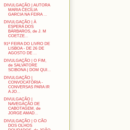
DIVULGAÇÃO | AUTORA
MARIA CECÍLIA
GARCIA NA FEIRA ...
DIVULGAÇÃO | À
ESPERA DOS
BÁRBAROS, de J. M
COETZE...
91ª FEIRA DO LIVRO DE
LISBOA - DE 26 DE
AGOSTO DE ...
DIVULGAÇÃO | O FIM,
de SALVATORE
SCIBONA | DOM QUI...
DIVULGAÇÃO |
CONVOCATÓRIA -
CONVERSAS PARA IR
A JO...
DIVULGAÇÃO |
NAVEGAÇÃO DE
CABOTAGEM, de
JORGE AMAD...
DIVULGAÇÃO | O CÃO
DOS OLHOS
DOURADOS, de JOÃO