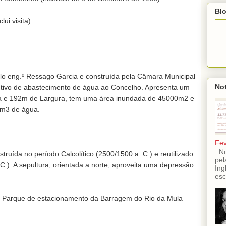
Blo
i visita)

o eng.º Ressago Garcia e construída pela Câmara Municipal 
Not
tivo de abastecimento de àgua ao Concelho. Apresenta um 
a e 192m de Largura, tem uma área inundada de 45000m2 e 
m3 de água.

Fev
No 
truída no período Calcolítico (2500/1500 a. C.) e reutilizado 
pel
.). A sepultura, orientada a norte, aproveita uma depressão 
Ing
esc
rque de estacionamento da Barragem do Rio da Mula
