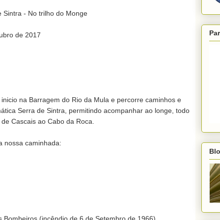
intra - No trilho do Monge

Par
bro de 2017

inicio na Barragem do Rio da Mula e percorre caminhos e 
ática Serra de Sintra, permitindo acompanhar ao longe, todo 
, de Cascais ao Cabo da Roca.

a nossa caminhada:

Blo
ombeiros (incêndio de 6 de Setembro de 1966)
