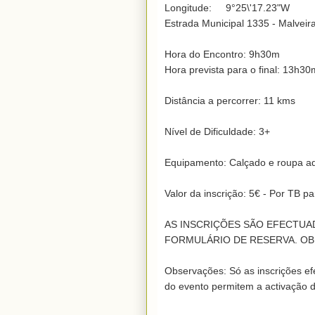
Longitude:     9°25\'17.23"W

Estrada Municipal 1335 - Malveira
Hora do Encontro: 9h30m

Hora prevista para o final: 13h30m
Distância a percorrer: 11 kms

Nível de Dificuldade: 3+

Equipamento: Calçado e roupa a
Valor da inscrição: 5€ - Por TB 
AS INSCRIÇÕES SÃO EFECTUA
FORMULÁRIO DE RESERVA. OB
Observações: Só as inscrições efe
do evento permitem a activação 