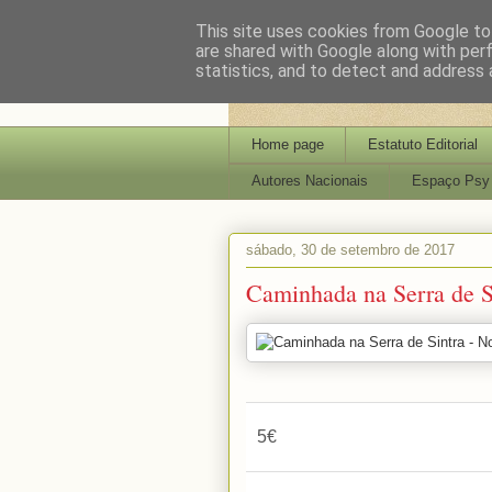
This site uses cookies from Google to 
are shared with Google along with per
statistics, and to detect and address 
Home page
Estatuto Editorial
Autores Nacionais
Espaço Psy
sábado, 30 de setembro de 2017
Caminhada na Serra de S
5€