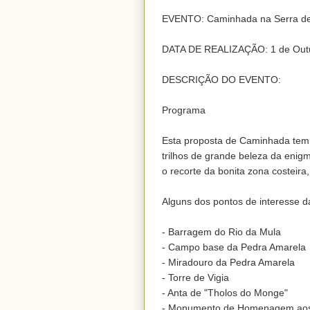
EVENTO: Caminhada na Serra de S
DATA DE REALIZAÇÃO: 1 de Outu
DESCRIÇÃO DO EVENTO:

Programa

Esta proposta de Caminhada tem 
trilhos de grande beleza da enigm
o recorte da bonita zona costeira
Alguns dos pontos de interesse d
- Barragem do Rio da Mula

- Campo base da Pedra Amarela

- Miradouro da Pedra Amarela

- Torre de Vigia

- Anta de "Tholos do Monge"

- Monumento de Homenagem aos B