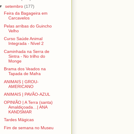
▼
setembro
(177)
Feira da Bagageira em
Carcavelos
Pelas arribas do Guincho
Velho
Curso Saúde Animal
Integrada - Nível 2
Caminhada na Serra de
Sintra - No trilho do
Monge
Brama dos Veados na
Tapada de Mafra
ANIMAIS | GROU-
AMERICANO
ANIMAIS | PAVÃO-AZUL
OPINIÃO | A Terra (santa)
Amaldiçoada…| ANA
KANDSMAR
Tardes Mágicas
Fim de semana no Museu