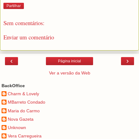
Partilhar
Sem comentários:
Enviar um comentário
‹
›
Página inicial
Ver a versão da Web
BackOffice
Charm & Lovely
MBarreto Condado
Maria do Carmo
Nova Gazeta
Unknown
Vera Carregueira