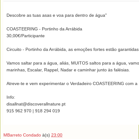
Descobre as tuas asas e voa para dentro de água" 

COASTEERING - Portinho da Arrábida 

30,00€/Participante 

Circuito - Portinho da Arrábida, as emoções fortes estão garantidas!
Vamos saltar para a água, aliás, MUITOS saltos para a água, vamo
marinhas, Escalar, Rappel, Nadar e caminhar junto às falésias.

Atreve-te e vem experimentar o Verdadeiro COASTEERING com a Dis
Info: 

disallnat@discoverallnature.pt

915 962 970 | 918 294 019
MBarreto Condado
à(s)
23:00