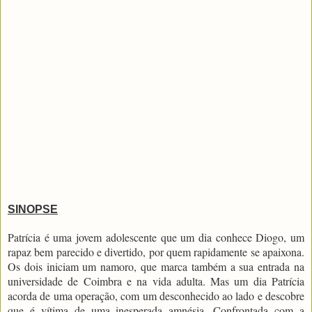
SINOPSE
Patrícia é uma jovem adolescente que um dia conhece Diogo, um
rapaz bem parecido e divertido, por quem rapidamente se apaixona.
Os dois iniciam um namoro, que marca também a sua entrada na
universidade de Coimbra e na vida adulta. Mas um dia Patrícia
acorda de uma operação, com um desconhecido ao lado e descobre
que é vítima de uma inesperada amnésia. Confrontada com a