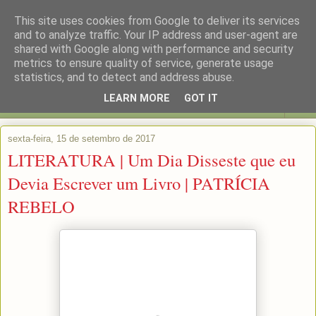
This site uses cookies from Google to deliver its services
and to analyze traffic. Your IP address and user-agent are
shared with Google along with performance and security
metrics to ensure quality of service, generate usage
statistics, and to detect and address abuse.
LEARN MORE
GOT IT
▼
sexta-feira, 15 de setembro de 2017
LITERATURA | Um Dia Disseste que eu
Devia Escrever um Livro | PATRÍCIA
REBELO