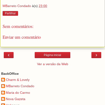
MBarreto Condado
à(s)
23:00
Partilhar
Sem comentários:
Enviar um comentário
‹
›
Página inicial
Ver a versão da Web
BackOffice
Charm & Lovely
MBarreto Condado
Maria do Carmo
Nova Gazeta