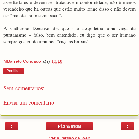
assediadores e devem ser tratadas em conformidade, não é menos
verdadeiro que há outras que estão muito longe disso e não devem
ser “metidas no mesmo saco”.
A Catherine Deneuve diz que isto despoletou uma vaga de
puritanismo – falso, bem entendido; eu digo que o ser humano
sempre gostou de uma boa “caça às bruxas”.
MBarreto Condado
à(s)
10:18
Partilhar
Sem comentários:
Enviar um comentário
‹
›
Página inicial
Ver a versão da Web