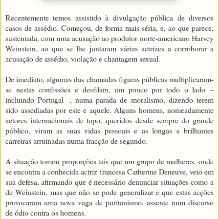
Recentemente temos assistido à divulgação pública de diversos
casos de assédio. Começou, de forma mais séria, e, ao que parece,
sustentada, com uma acusação ao produtor norte-americano Harvey
Weinstein, ao que se lhe juntaram várias actrizes a corroborar a
acusação de assédio, violação e chantagem sexual.
De imediato, algumas das chamadas figuras públicas multiplicaram-
se nestas confissões e desfilam, um pouco por todo o lado –
incluindo Portugal -, numa parada de moralismo, dizendo terem
sido assediadas por este e aquele. Alguns homens, nomeadamente
actores internacionais de topo, queridos desde sempre do grande
público, viram as suas vidas pessoais e as longas e brilhantes
carreiras arruinadas numa fracção de segundo.
A situação tomou proporções tais que um grupo de mulheres, onde
se encontra a conhecida actriz francesa Catherine Deneuve, veio em
sua defesa, afirmando que é necessário denunciar situações como a
de Weinstein, mas que não se pode generalizar e que estas acções
provocaram uma nova vaga de puritanismo, assente num discurso
de ódio contra os homens.