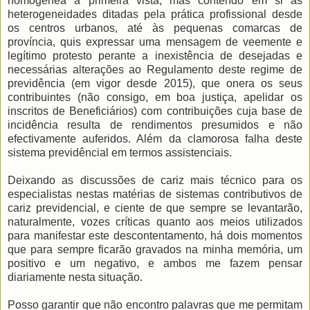
homogénea à primeira vista, mas contendo em si as
heterogeneidades ditadas pela prática profissional desde
os centros urbanos, até às pequenas comarcas de
província, quis expressar uma mensagem de veemente e
legítimo protesto perante a inexistência de desejadas e
necessárias alterações ao Regulamento deste regime de
previdência (em vigor desde 2015), que onera os seus
contribuintes (não consigo, em boa justiça, apelidar os
inscritos de Beneficiários) com contribuições cuja base de
incidência resulta de rendimentos presumidos e não
efectivamente auferidos. Além da clamorosa falha deste
sistema previdêncial em termos assistenciais.
Deixando as discussões de cariz mais técnico para os
especialistas nestas matérias de sistemas contributivos de
cariz previdencial, e ciente de que sempre se levantarão,
naturalmente, vozes críticas quanto aos meios utilizados
para manifestar este descontentamento, há dois momentos
que para sempre ficarão gravados na minha memória, um
positivo e um negativo, e ambos me fazem pensar
diariamente nesta situação.
Posso garantir que não encontro palavras que me permitam