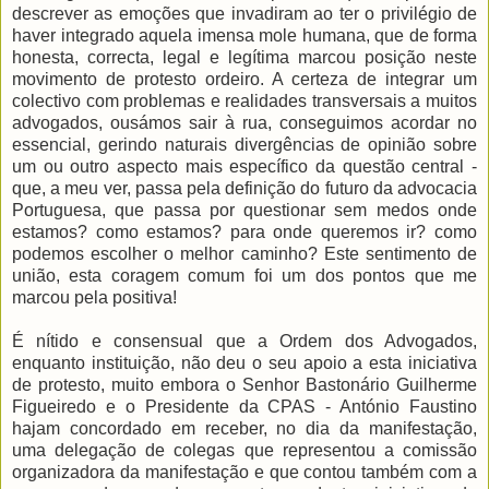
descrever as emoções que invadiram ao ter o privilégio de
haver integrado aquela imensa mole humana, que de forma
honesta, correcta, legal e legítima marcou posição neste
movimento de protesto ordeiro. A certeza de integrar um
colectivo com problemas e realidades transversais a muitos
advogados, ousámos sair à rua, conseguimos acordar no
essencial, gerindo naturais divergências de opinião sobre
um ou outro aspecto mais específico da questão central -
que, a meu ver, passa pela definição do futuro da advocacia
Portuguesa, que passa por questionar sem medos onde
estamos? como estamos? para onde queremos ir? como
podemos escolher o melhor caminho? Este sentimento de
união, esta coragem comum foi um dos pontos que me
marcou pela positiva!
É nítido e consensual que a Ordem dos Advogados,
enquanto instituição, não deu o seu apoio a esta iniciativa
de protesto, muito embora o Senhor Bastonário Guilherme
Figueiredo e o Presidente da CPAS - António Faustino
hajam concordado em receber, no dia da manifestação,
uma delegação de colegas que representou a comissão
organizadora da manifestação e que contou também com a