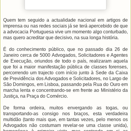
Quem tem seguido a actualidade nacional em artigos de
imprensa ou nas redes sociais já se terá apercebido de que
a advocacia Portuguesa vive um momento algo conturbado,
mas quero acreditar que decisivo, na sua longa história.
É do conhecimento público, que no passado dia 26 de
Janeiro cerca de 5000 Advogados, Solicitadores e Agentes
de Execução, oriundos de todo o país, realizaram aquela
que foi a maior manifestação pública de classes forenses,
percorrendo um trajecto com início junto à Sede da Caixa
de Previdência dos Advogados e Solicitadores, no Largo de
São Domingos, em Lisboa, passando pela Rua do Ouro em
marcha lenta e concentrando-se em frente ao Ministério da
Justiça, na Praça do Comércio.
De forma ordeira, muitos envergando as togas, ou
transportando-as consigo nos braços, esta verdadeira
multidão (tanto mais que, em tantas vezes, pelo menos os
Advogados não costumam revelar-se uma classe unida),