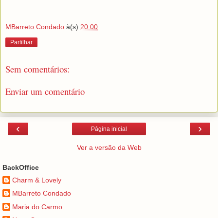
MBarreto Condado
à(s)
20:00
Partilhar
Sem comentários:
Enviar um comentário
‹
›
Página inicial
Ver a versão da Web
BackOffice
Charm & Lovely
MBarreto Condado
Maria do Carmo