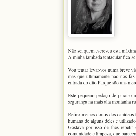
Não sei quem escreveu esta máxima
A minha lambada tentacular fica-s
Vou tentar levar-vos numa breve vi
mas que ultimamente não nos faz
entrada do dito Parque são uns mero
Este pequeno pedaço de paraíso n
segurança na mais alta montanha r
Refiro-me aos donos dos canídeos 
humana de alguns deles e utilizado
Gostava por isso de lhes repeti
comunidade e limpeza, que parece