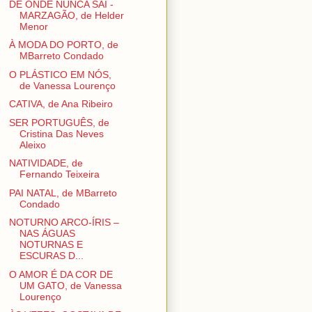
DE ONDE NUNCA SAÍ -
MARZAGÃO, de Helder
Menor
À MODA DO PORTO, de
MBarreto Condado
O PLÁSTICO EM NÓS,
de Vanessa Lourenço
CATIVA, de Ana Ribeiro
SER PORTUGUÊS, de
Cristina Das Neves
Aleixo
NATIVIDADE, de
Fernando Teixeira
PAI NATAL, de MBarreto
Condado
NOTURNO ARCO-ÍRIS –
NAS ÁGUAS
NOTURNAS E
ESCURAS D...
O AMOR É DA COR DE
UM GATO, de Vanessa
Lourenço