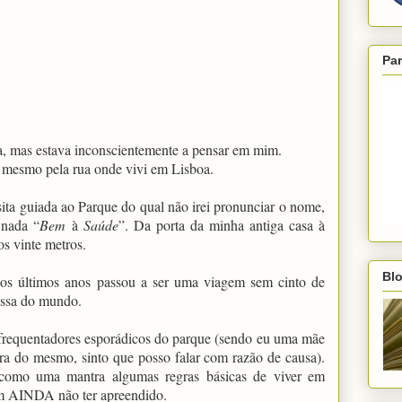
Par
, mas estava inconscientemente a pensar em mim.
e mesmo pela rua onde vivi em Lisboa.
sita guiada ao Parque do qual não irei pronunciar o nome,
 nada “
Bem
à
Saúde
”. Da porta da minha antiga casa à
s vinte metros.
Blo
os últimos anos passou a ser uma viagem sem cinto de
ussa do mundo.
frequentadores esporádicos do parque (sendo eu uma mãe
ra do mesmo, sinto que posso falar com razão de causa).
r como uma mantra algumas regras básicas de viver em
m AINDA não ter apreendido.