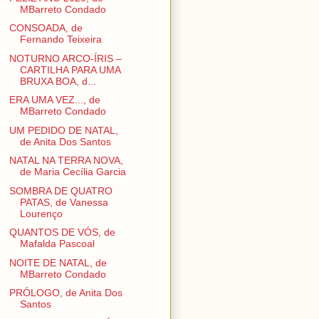
MBarreto Condado
CONSOADA, de
Fernando Teixeira
NOTURNO ARCO-ÍRIS –
CARTILHA PARA UMA
BRUXA BOA, d...
ERA UMA VEZ..., de
MBarreto Condado
UM PEDIDO DE NATAL,
de Anita Dos Santos
NATAL NA TERRA NOVA,
de Maria Cecília Garcia
SOMBRA DE QUATRO
PATAS, de Vanessa
Lourenço
QUANTOS DE VÓS, de
Mafalda Pascoal
NOITE DE NATAL, de
MBarreto Condado
PRÓLOGO, de Anita Dos
Santos