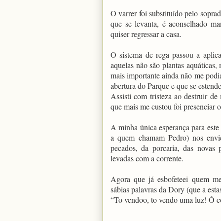
O varrer foi substituído pelo sopr
que se levanta, é aconselhado m
quiser regressar a casa
.
O sistema de rega passou a aplicar
aquelas não são plantas aquáticas
mais importante ainda não me podia
abertura do Parque e que se estende
Assisti com tristeza ao destruir de
que mais me custou foi presenciar o
A minha única esperança para este 
a quem chamam Pedro) nos envie
pecados, da porcaria, das novas
levadas com a corrente.
Agora que já esbofeteei quem m
sábias palavras da Dory (que a est
“To vendoo, to vendo uma luz! Ó c