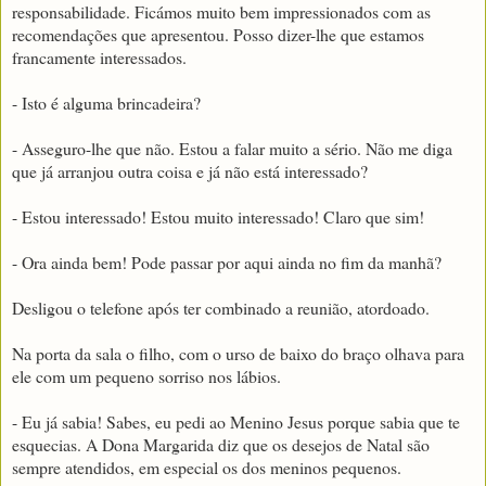
responsabilidade. Ficámos muito bem impressionados com as
recomendações que apresentou. Posso dizer-lhe que estamos
francamente interessados.
- Isto é alguma brincadeira?
- Asseguro-lhe que não. Estou a falar muito a sério. Não me diga
que já arranjou outra coisa e já não está interessado?
- Estou interessado! Estou muito interessado! Claro que sim!
- Ora ainda bem! Pode passar por aqui ainda no fim da manhã?
Desligou o telefone após ter combinado a reunião, atordoado.
Na porta da sala o filho, com o urso de baixo do braço olhava para
ele com um pequeno sorriso nos lábios.
- Eu já sabia! Sabes, eu pedi ao Menino Jesus porque sabia que te
esquecias. A Dona Margarida diz que os desejos de Natal são
sempre atendidos, em especial os dos meninos pequenos.