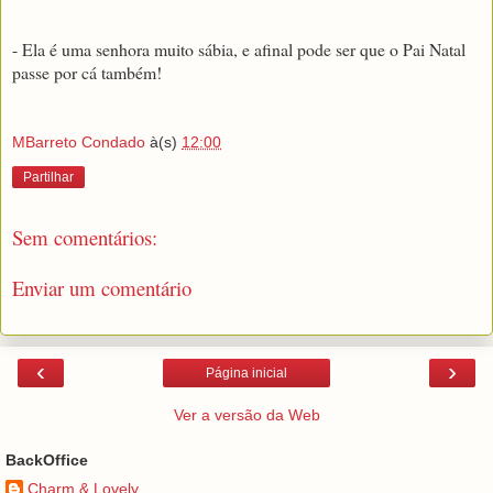
- Ela é uma senhora muito sábia, e afinal pode ser que o Pai Natal
passe por cá também!
MBarreto Condado
à(s)
12:00
Partilhar
Sem comentários:
Enviar um comentário
‹
›
Página inicial
Ver a versão da Web
BackOffice
Charm & Lovely