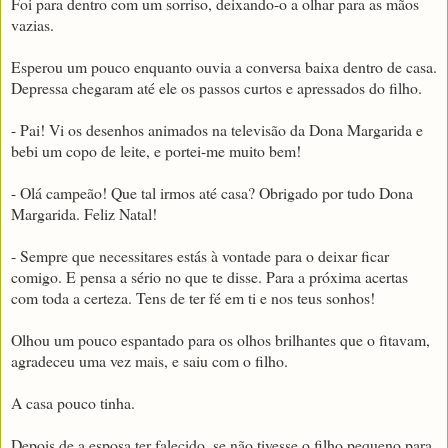
Foi para dentro com um sorriso, deixando-o a olhar para as mãos
vazias.
Esperou um pouco enquanto ouvia a conversa baixa dentro de casa.
Depressa chegaram até ele os passos curtos e apressados do filho.
- Pai! Vi os desenhos animados na televisão da Dona Margarida e
bebi um copo de leite, e portei-me muito bem!
- Olá campeão! Que tal irmos até casa? Obrigado por tudo Dona
Margarida. Feliz Natal!
- Sempre que necessitares estás à vontade para o deixar ficar
comigo. E pensa a sério no que te disse. Para a próxima acertas
com toda a certeza. Tens de ter fé em ti e nos teus sonhos!
Olhou um pouco espantado para os olhos brilhantes que o fitavam,
agradeceu uma vez mais, e saiu com o filho.
A casa pouco tinha.
Depois de a esposa ter falecido, se não tivesse o filho pequeno para