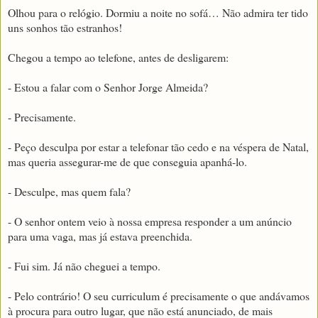
Olhou para o relógio. Dormiu a noite no sofá… Não admira ter tido
uns sonhos tão estranhos!
Chegou a tempo ao telefone, antes de desligarem:
- Estou a falar com o Senhor Jorge Almeida?
- Precisamente.
- Peço desculpa por estar a telefonar tão cedo e na véspera de Natal,
mas queria assegurar-me de que conseguia apanhá-lo.
- Desculpe, mas quem fala?
- O senhor ontem veio à nossa empresa responder a um anúncio
para uma vaga, mas já estava preenchida.
- Fui sim. Já não cheguei a tempo.
- Pelo contrário! O seu curriculum é precisamente o que andávamos
à procura para outro lugar, que não está anunciado, de mais