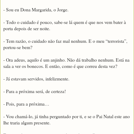
- Sou eu Dona Margarida, o Jorge.
- Todo o cuidado é pouco, sabe-se lá quem é que nos vem bater à
porta depois de ser noite.
- Tem razão, o cuidado não faz mal nenhum. E o meu “terrorista”,
portou-se bem?
- Ora adeus, aquilo é um anjinho. Não dá trabalho nenhum. Está na
sala a ver os bonecos. E então, como é que correu desta vez?
- Já estavam servidos, infelizmente.
- Para a próxima será, de certeza!
- Pois, para a próxima…
- Vou chamá-lo, já tinha perguntado por ti, e se o Pai Natal este ano
lhe traria algum presente.