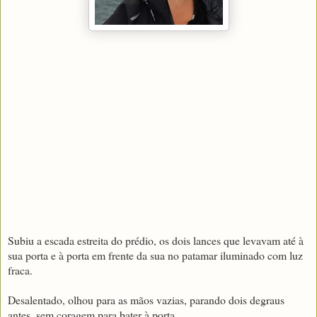
Subiu a escada estreita do prédio, os dois lances que levavam até à
sua porta e à porta em frente da sua no patamar iluminado com luz
fraca.
Desalentado, olhou para as mãos vazias, parando dois degraus
antes, sem coragem para bater à porta.