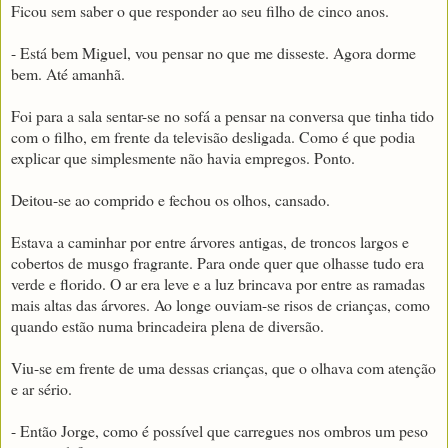
Ficou sem saber o que responder ao seu filho de cinco anos.
- Está bem Miguel, vou pensar no que me disseste. Agora dorme
bem. Até amanhã.
Foi para a sala sentar-se no sofá a pensar na conversa que tinha tido
com o filho, em frente da televisão desligada. Como é que podia
explicar que simplesmente não havia empregos. Ponto.
Deitou-se ao comprido e fechou os olhos, cansado.
Estava a caminhar por entre árvores antigas, de troncos largos e
cobertos de musgo fragrante. Para onde quer que olhasse tudo era
verde e florido. O ar era leve e a luz brincava por entre as ramadas
mais altas das árvores. Ao longe ouviam-se risos de crianças, como
quando estão numa brincadeira plena de diversão.
Viu-se em frente de uma dessas crianças, que o olhava com atenção
e ar sério.
- Então Jorge, como é possível que carregues nos ombros um peso