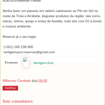
ADEGA Ermelinda Freitas

Venha fazer um passeio em veleiro catamaran ao Pôr-do-Sol na 
costa de Tróia e Arrábida, degustar produtos da região, tais como, 
ostras, vinhos, queijo e tortas de Azeitão, tudo isto com DJ a bordo 
e música ambiente.

Reserve já o seu lugar:

 (+351) 265 238 000

 vertigemazul.reservas@gmail.com
Promotor
Vertigem Azul
MBarreto Condado
à(s)
00:00
Partilhar
Sem comentários: