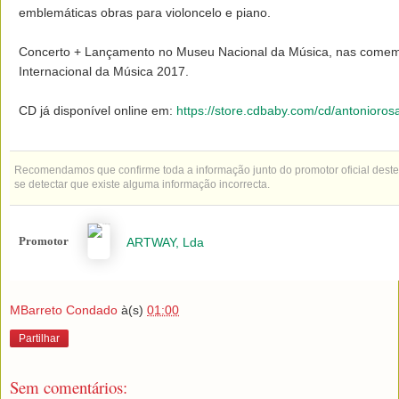
emblemáticas obras para violoncelo e piano.

Concerto + Lançamento no Museu Nacional da Música, nas comem
Internacional da Música 2017.

CD já disponível online em: 
https://store.cdbaby.com/cd/antonioros
Recomendamos que confirme toda a informação junto do promotor oficial deste 
se detectar que existe alguma informação incorrecta.
Promotor
ARTWAY, Lda
MBarreto Condado
à(s)
01:00
Partilhar
Sem comentários: