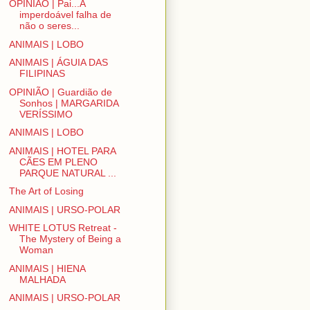
OPINIÃO | Pai...A
imperdoável falha de
não o seres...
ANIMAIS | LOBO
ANIMAIS | ÁGUIA DAS
FILIPINAS
OPINIÃO | Guardião de
Sonhos | MARGARIDA
VERÍSSIMO
ANIMAIS | LOBO
ANIMAIS | HOTEL PARA
CÃES EM PLENO
PARQUE NATURAL ...
The Art of Losing
ANIMAIS | URSO-POLAR
WHITE LOTUS Retreat -
The Mystery of Being a
Woman
ANIMAIS | HIENA
MALHADA
ANIMAIS | URSO-POLAR