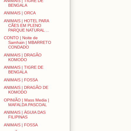
ANIMAIS | TIGRE DE
BENGALA
ANIMAIS | ORCA
ANIMAIS | HOTEL PARA
CÃES EM PLENO
PARQUE NATURAL ...
CONTO | Noite de
Samhain | MBARRETO
CONDADO
ANIMAIS | DRAGÃO
KOMODO
ANIMAIS | TIGRE DE
BENGALA
ANIMAIS | FOSSA
ANIMAIS | DRAGÃO DE
KOMODO
OPINIÃO | Mass Media |
MAFALDA PASCOAL
ANIMAIS | ÁGUIA DAS
FILIPINAS
ANIMAIS | FOSSA