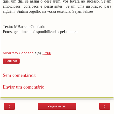
que, um dia, se assim o desejarem, vos levará ao sucesso. Sejam
ambiciosos, corajosos e persistentes. Sejam uma inspiração para
alguém. Sintam orgulho na vossa essência. Sejam felizes.
Texto: MBarreto Condado
Fotos. gentilmente disponibilizadas pela autora
MBarreto Condado
à(s)
17:00
Partilhar
Sem comentários:
Enviar um comentário
‹
›
Página inicial