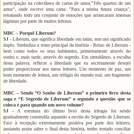
participação na colectânea de cartas de amor,"Três quartos de um
amor", onde escrevi uma carta: "Para a minha futura criança",
retratando todo um conjunto de emoções que arrancaram imensas
lágrimas por parte de muitos leitores.
MBC – Porquê Liberum?
SJ -
Liberum, que significa liberdade em latim, tem um significado
duplo. Simboliza o reino principal da história - Reino de Liberum -
bem como todos os seus habitantes, primeiramente através do
sonho e, mais tarde, através do segredo. Em simultâneo, a escolha
desta palavra, reflecte a liberdade que eu secretamente desejei
poder proporcionar aos meus leitores. Um momento de paz, um
bom momento de leitura, um refúgio do mundo real, um fragmento
de liberdade.
MBC – Sendo “O Sonho de Liberum” o primeiro livro desta
saga e “E Segredo de Liberum” o segundo a questão que se
coloca é para quando um novo volume?
SJ -
A estrutura do último livro desta trilogia foi sendo
gradualmente construída aquando a escrita do Segredo de Liberum.
Face à recepção extremamente positiva por parte dos leitores,
ansiando assim saber o final desta história, tenho tentado conciliar