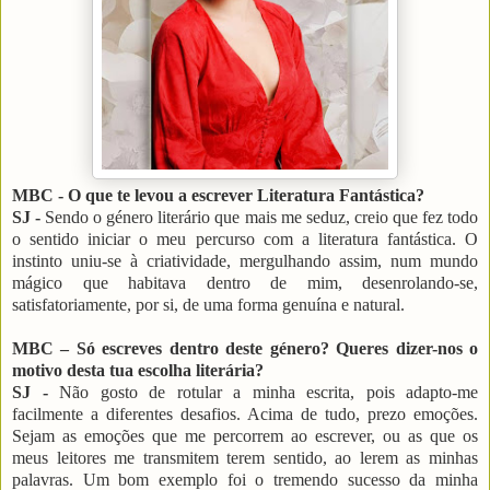
MBC - O que te levou a escrever Literatura Fantástica?
SJ -
Sendo o género literário que mais me seduz, creio que fez todo
o sentido iniciar o meu percurso com a literatura fantástica. O
instinto uniu-se à criatividade, mergulhando assim, num mundo
mágico que habitava dentro de mim, desenrolando-se,
satisfatoriamente, por si, de uma forma genuína e natural.
MBC – Só escreves dentro deste género? Queres dizer-nos o
motivo desta tua escolha literária?
SJ -
Não gosto de rotular a minha escrita, pois adapto-me
facilmente a diferentes desafios. Acima de tudo, prezo emoções.
Sejam as emoções que me percorrem ao escrever, ou as que os
meus leitores me transmitem terem sentido, ao lerem as minhas
palavras. Um bom exemplo foi o tremendo sucesso da minha