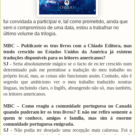
fui convidada a participar e, tal como prometido, ainda que
sem o compromisso de uma data, estou a trabalhar no
último volume da trilogia.
MBC – Publicaste os teus livros com a Chiado Editora, mas
tendo crescido no Estados Unidos da América já existem
traduções disponíveis para os leitores americanos?
SJ -
Seria absolutamente mágico se o facto de eu ter crescido num
determinado país me permitisse a tradução do meu trabalho no
próprio local, mas, as coisas não funcionam assim. Contudo, não é
segredo que ambiciono ver o meu trabalho traduzido noutras
línguas, incluindo claro, o Inglês, abrangendo não só, mas também,
os leitores americanos.
MBC – Como reagiu a comunidade portuguesa no Canadá
quando puderam ler os teus livros? E não me refiro somente a
quem te conhece, amigos e família, mas sim à enorme
comunidade portuguesa emigrada.
SJ -
Não podia ter desejado uma recepção mais calorosa. Foi a