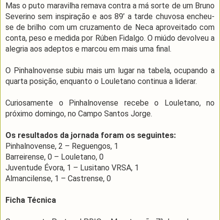
Mas o puto maravilha remava contra a má sorte de um Bruno
Severino sem inspiração e aos 89’ a tarde chuvosa encheu-
se de brilho com um cruzamento de Neca aproveitado com
conta, peso e medida por Rúben Fidalgo. O miúdo devolveu a
alegria aos adeptos e marcou em mais uma final.
O Pinhalnovense subiu mais um lugar na tabela, ocupando a
quarta posição, enquanto o Louletano continua a liderar.
Curiosamente o Pinhalnovense recebe o Louletano, no
próximo domingo, no Campo Santos Jorge.
Os resultados da jornada foram os seguintes:
Pinhalnovense, 2 – Reguengos, 1
Barreirense, 0 – Louletano, 0
Juventude Évora, 1 – Lusitano VRSA, 1
Almancilense, 1 – Castrense, 0
Ficha Técnica