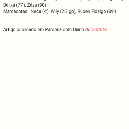
Balixa (77’), Zázá (90)
Marcadores: Neca (4’); Wily (25’ gp), Rúben Fidalgo (89’)
Artigo publicado em Parceria com Diario
do Distrito