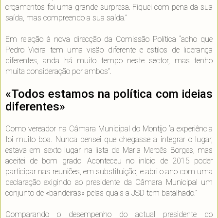
orçamentos foi uma grande surpresa. Fiquei com pena da sua
saída, mas compreendo a sua saída.”
Em relação à nova direcção da Comissão Política “acho que
Pedro Vieira tem uma visão diferente e estilos de liderança
diferentes, anda há muito tempo neste sector, mas tenho
muita consideração por ambos”.
«Todos estamos na política com ideias
diferentes»
Como vereador na Câmara Municipal do Montijo “a experiência
foi muito boa. Nunca pensei que chegasse a integrar o lugar,
estava em sexto lugar na lista de Maria Mercês Borges, mas
aceitei de bom grado. Aconteceu no início de 2015 poder
participar nas reuniões, em substituição, e abri o ano com uma
declaração exigindo ao presidente da Câmara Municipal um
conjunto de «bandeiras» pelas quais a JSD tem batalhado.”
Comparando o desempenho do actual presidente do