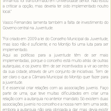
tínhamos foi transformado em Universidade Sénior. Não estou
a criticar a opção, mas deveria ter sido implementado noutro
local.”
Vasco Fernandes lamenta também a falta de investimento do
Governo central na Juventude.
“Foi criado em 2009 a lei do Conselho Municipal da Juventude,
mas isso não é suficiente, e no Montijo foi uma luta para ser
implementado.
Aqui as políticas para a juventude têm de ser mais
implementadas, porque o concelho está muito atrás de outras
autarquias, e os jovens têm de ser incentivados a vir ao centro
da sua cidade, através de um conjunto de iniciativas. Tem de
ser claro o que a Câmara Municipal do Montijo quer fazer para
a juventude.
E é essencial criar relações com as associações juvenis. Faço
parte de uma, que teve muitas dificuldades em criar uma
relação com a autarquia no anterior mandato. Só existem duas
associações juvenis no concelho e a nossa nem tem uma sede,
embora a autarquia não seja obrigada a dar, mas devia existir