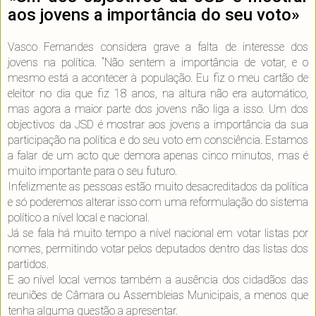
aos jovens a importância do seu voto»
Vasco Fernandes considera grave a falta de interesse dos
jovens na política. “Não sentem a importância de votar, e o
mesmo está a acontecer à população. Eu fiz o meu cartão de
eleitor no dia que fiz 18 anos, na altura não era automático,
mas agora a maior parte dos jovens não liga a isso. Um dos
objectivos da JSD é mostrar aos jovens a importância da sua
participação na política e do seu voto em consciência. Estamos
a falar de um acto que demora apenas cinco minutos, mas é
muito importante para o seu futuro.
Infelizmente as pessoas estão muito desacreditados da política
e só poderemos alterar isso com uma reformulação do sistema
político a nível local e nacional.
Já se fala há muito tempo a nível nacional em votar listas por
nomes, permitindo votar pelos deputados dentro das listas dos
partidos.
E ao nível local vemos também a ausência dos cidadãos das
reuniões de Câmara ou Assembleias Municipais, a menos que
tenha alguma questão a apresentar.