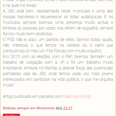
e na qual me revejo.
A JSD está bem representada neste município e uma das
nossas bandeiras é rejuvenescer as listas autárquicas. E no
município sempre tivemos uma presença muito activa, e
embora as pessoas por vezes nos olhem de esguelha, sempre
fomos muito bem recebidos.
O PSD não é, aqui, um partido de elites. Somos todos iguais,
não interessa o que temos na carteira ou o carro que
conduzimos (o meu um Fiat Panda com muito orgulho).
Em 2015 com as eleições com o PAF, tivemos também um
trabalho de coligação com a JP, e foi um trabalho muito
importante, embora no Montijo a grande força das juventudes
partidárias seja da JSD, onde temos cada vez mais jovens
interessados em participar na vida política, o que me orgulha
muito.”
Artigo publicado em parceria com
Diário do Distrito
Noticias sempre em Movimento
à(s)
22:27