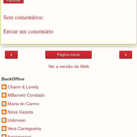
Partilhar
Sem comentários:
Enviar um comentário
‹
›
Página inicial
Ver a versão da Web
BackOffice
Charm & Lovely
MBarreto Condado
Maria do Carmo
Nova Gazeta
Unknown
Vera Carregueira
livrosnossos