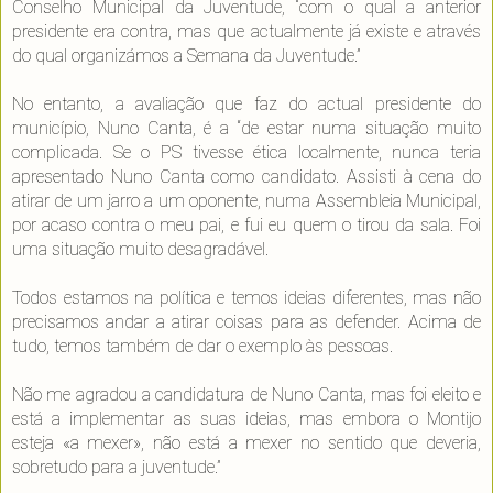
Conselho Municipal da Juventude, “com o qual a anterior
presidente era contra, mas que actualmente já existe e através
do qual organizámos a Semana da Juventude.”
No entanto, a avaliação que faz do actual presidente do
município, Nuno Canta, é a “de estar numa situação muito
complicada. Se o PS tivesse ética localmente, nunca teria
apresentado Nuno Canta como candidato. Assisti à cena do
atirar de um jarro a um oponente, numa Assembleia Municipal,
por acaso contra o meu pai, e fui eu quem o tirou da sala. Foi
uma situação muito desagradável.
Todos estamos na política e temos ideias diferentes, mas não
precisamos andar a atirar coisas para as defender. Acima de
tudo, temos também de dar o exemplo às pessoas.
Não me agradou a candidatura de Nuno Canta, mas foi eleito e
está a implementar as suas ideias, mas embora o Montijo
esteja «a mexer», não está a mexer no sentido que deveria,
sobretudo para a juventude.”