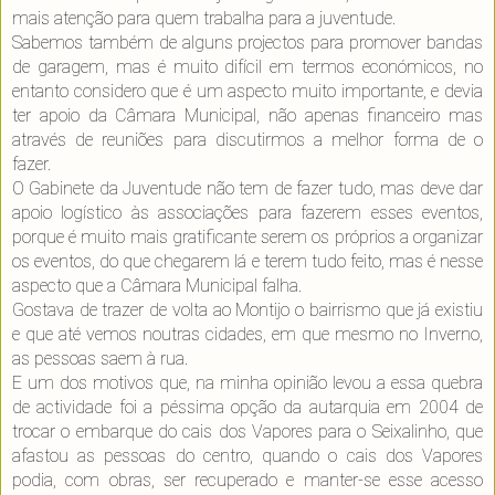
mais atenção para quem trabalha para a juventude.
Sabemos também de alguns projectos para promover bandas
de garagem, mas é muito difícil em termos económicos, no
entanto considero que é um aspecto muito importante, e devia
ter apoio da Câmara Municipal, não apenas financeiro mas
através de reuniões para discutirmos a melhor forma de o
fazer.
O Gabinete da Juventude não tem de fazer tudo, mas deve dar
apoio logístico às associações para fazerem esses eventos,
porque é muito mais gratificante serem os próprios a organizar
os eventos, do que chegarem lá e terem tudo feito, mas é nesse
aspecto que a Câmara Municipal falha.
Gostava de trazer de volta ao Montijo o bairrismo que já existiu
e que até vemos noutras cidades, em que mesmo no Inverno,
as pessoas saem à rua.
E um dos motivos que, na minha opinião levou a essa quebra
de actividade foi a péssima opção da autarquia em 2004 de
trocar o embarque do cais dos Vapores para o Seixalinho, que
afastou as pessoas do centro, quando o cais dos Vapores
podia, com obras, ser recuperado e manter-se esse acesso