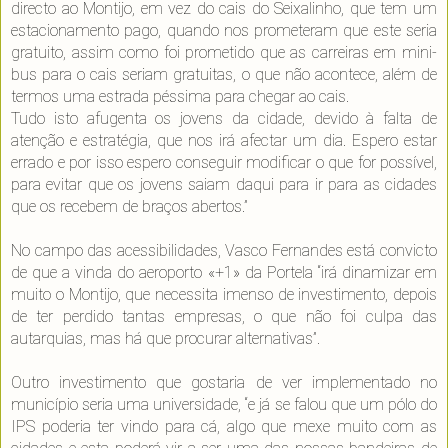
directo ao Montijo, em vez do cais do Seixalinho, que tem um
estacionamento pago, quando nos prometeram que este seria
gratuito, assim como foi prometido que as carreiras em mini-
bus para o cais seriam gratuitas, o que não acontece, além de
termos uma estrada péssima para chegar ao cais.
Tudo isto afugenta os jovens da cidade, devido à falta de
atenção e estratégia, que nos irá afectar um dia. Espero estar
errado e por isso espero conseguir modificar o que for possível,
para evitar que os jovens saiam daqui para ir para as cidades
que os recebem de braços abertos.”
No campo das acessibilidades, Vasco Fernandes está convicto
de que a vinda do aeroporto «+1» da Portela “irá dinamizar em
muito o Montijo, que necessita imenso de investimento, depois
de ter perdido tantas empresas, o que não foi culpa das
autarquias, mas há que procurar alternativas”.
Outro investimento que gostaria de ver implementado no
município seria uma universidade, “e já se falou que um pólo do
IPS poderia ter vindo para cá, algo que mexe muito com as