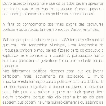
Outro aspecto importante é que os partidos devem apresntar
candidatos das respectivas terras, porque só essas pessoas
conhecem profundamente os problemas e necessidades.”
A falta de conhecimento dos mais jovens das estruturas
políticas e autárquicas, também preocupa Vasco Fernandes.
“Sei isso porque quando entrei para a JSD também não sabia o
que era uma Assembleia Municipal, uma Assembleia de
Freguesia, embora o meu pai até fizesse parte do executivo e
explicava-me e comecei a ir assistir. A participação numa
estrutura partidária da juventude é muito importante para a
cidadania.
Não fabricamos políticos, fazemos com que os jovens
participem mais activamente na sociedade. É muito
importante esta formação para a política e para a cidadania. E
um dos nossos objectivos é colocar os jovens a conversar
sobre isto, para que saibam a quem se dirigir quando têm
algum problema, porque não vão estar a ler as leis para
saberem que podem ir a uma reunião camarária ou assembleia